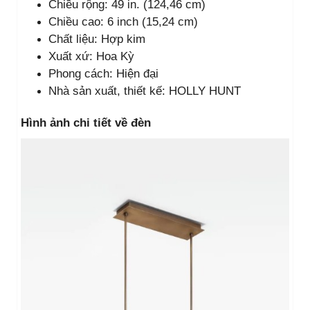
Chiều rộng: 49 in. (124,46 cm)
Chiều cao: 6 inch (15,24 cm)
Chất liệu: Hợp kim
Xuất xứ: Hoa Kỳ
Phong cách: Hiện đại
Nhà sản xuất, thiết kế: HOLLY HUNT
Hình ảnh chi tiết về đèn