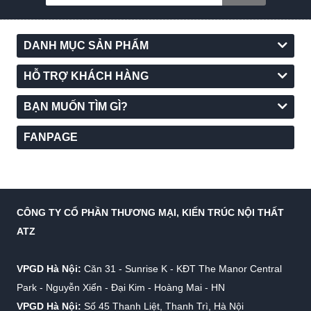
DANH MỤC SẢN PHẨM
HỖ TRỢ KHÁCH HÀNG
BẠN MUỐN TÌM GÌ?
FANPAGE
CÔNG TY CỔ PHẦN THƯƠNG MẠI, KIẾN TRÚC NỘI THẤT
ATZ
VPGD Hà Nội:
Căn 31 - Sunrise K - KĐT The Manor Central
Park - Nguyễn Xiển - Đại Kim - Hoàng Mai - HN
VPGD Hà Nội:
Số 45 Thanh Liệt, Thanh Trì, Hà Nội