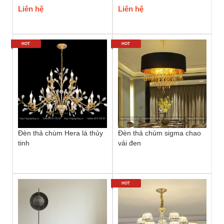
Liên hệ
Liên hệ
HOT
HOT
Đèn thả chùm Hera lá thủy
Đèn thả chùm sigma chao
tinh
vải đen
HOT