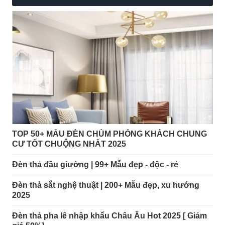
TOP 50+ MẪU ĐÈN CHÙM PHÒNG KHÁCH CHUNG
CƯ TỐT CHUỘNG NHẤT 2025
Đèn thả đầu giường | 99+ Mẫu đẹp - độc - rẻ
Đèn thả sắt nghệ thuật | 200+ Mẫu đẹp, xu hướng
2025
Đèn thả pha lê nhập khẩu Châu Âu Hot 2025 [ Giảm