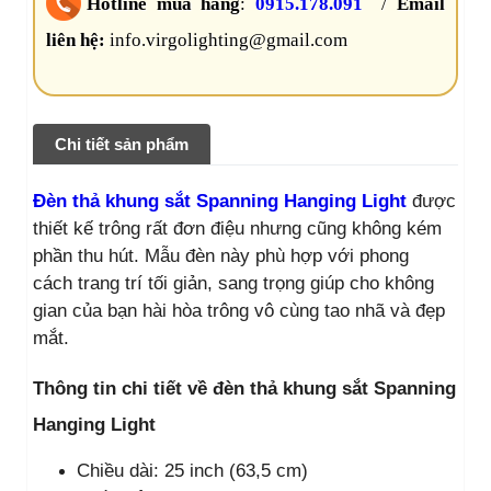
Hotline mua hàng
:
0915.178.091
/
Email
liên hệ:
info.virgolighting@gmail.com
Chi tiết sản phẩm
Đèn thả khung sắt Spanning Hanging Light
được
thiết kế trông rất đơn điệu nhưng cũng không kém
phần thu hút. Mẫu đèn này phù hợp với phong
cách trang trí tối giản, sang trọng giúp cho không
gian của bạn hài hòa trông vô cùng tao nhã và đẹp
mắt.
Thông tin chi tiết về đèn thả khung sắt Spanning
Hanging Light
Chiều dài: 25 inch (63,5 cm)