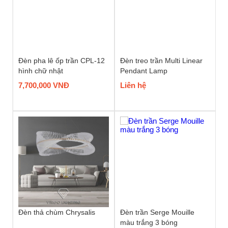
Đèn pha lê ốp trần CPL-12
Đèn treo trần Multi Linear
hình chữ nhật
Pendant Lamp
7,700,000 VNĐ
Liên hệ
Đèn thả chùm Chrysalis
Đèn trần Serge Mouille
màu trắng 3 bóng