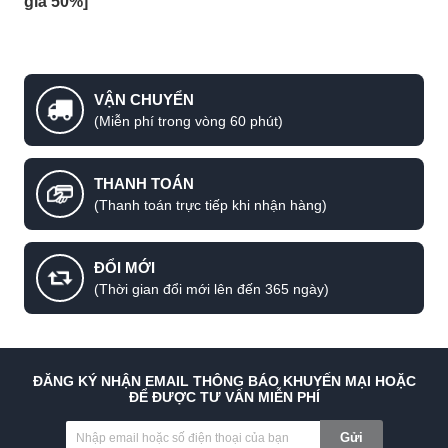
giá 50%]
VẬN CHUYỂN
(Miễn phí trong vòng 60 phút)
THANH TOÁN
(Thanh toán trực tiếp khi nhận hàng)
ĐỔI MỚI
(Thời gian đổi mới lên đến 365 ngày)
ĐĂNG KÝ NHẬN EMAIL THÔNG BÁO KHUYẾN MẠI HOẶC
ĐỂ ĐƯỢC TƯ VẤN MIỄN PHÍ
Gửi