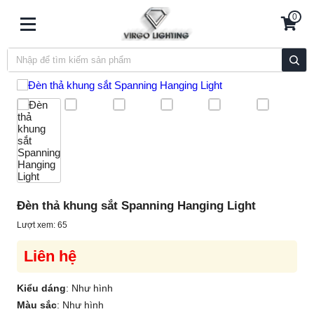
0
Đèn thả khung sắt Spanning Hanging Light
Lượt xem: 65
Liên hệ
Kiểu dáng
:
Như hình
Màu sắc
:
Như hình