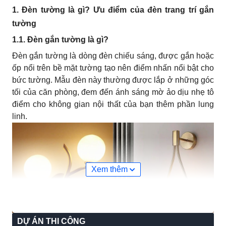
1. Đèn tường là gì? Ưu điểm của đèn trang trí gắn
tường
1.1. Đèn gắn tường là gì?
Đèn gắn tường là dòng đèn chiếu sáng, được gắn hoặc
ốp nổi trên bề mặt tường tạo nên điểm nhấn nổi bật cho
bức tường. Mẫu đèn này thường được lắp ở những góc
tối của căn phòng, đem đến ánh sáng mờ ảo dịu nhẹ tô
điểm cho không gian nội thất của bạn thêm phần lung
linh.
Xem thêm
DỰ ÁN THI CÔNG