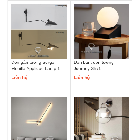
Đèn gắn tường Serge
Đèn bàn, đèn tường
Mouille Applique Lamp 1
Journey Shy1
bóng
Liên hệ
Liên hệ