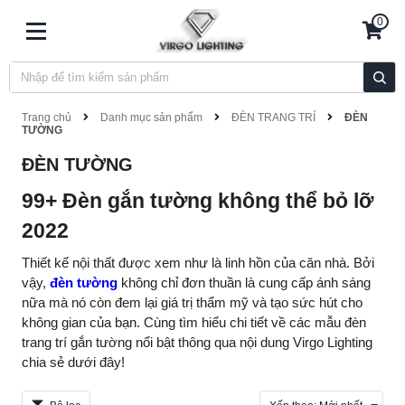
0
Trang chủ
Danh mục sản phẩm
ĐÈN TRANG TRÍ
ĐÈN
TƯỜNG
ĐÈN TƯỜNG
99+ Đèn gắn tường không thể bỏ lỡ
2022
Thiết kế nội thất được xem như là linh hồn của căn nhà. Bởi
vậy,
đèn tường
không chỉ đơn thuần là cung cấp ánh sáng
nữa mà nó còn đem lại giá trị thẩm mỹ và tạo sức hút cho
không gian của bạn. Cùng tìm hiểu chi tiết về các mẫu đèn
trang trí gắn tường nổi bật thông qua nội dung Virgo Lighting
chia sẻ dưới đây!