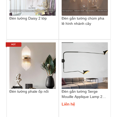
Đèn tường Daisy 2 lớp
Đèn gắn tường chùm pha
lê hình nhánh cây
HOT
Đèn tường phale ốp nổi
Đèn gắn tường Serge
Mouille Applique Lamp 2
bóng
Liên hệ