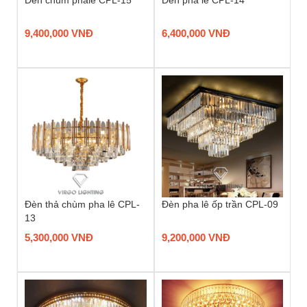
Đèn chùm phale CPL-15
Đèn pha lê CPL-14
9,400,000 VNĐ
6,400,000 VNĐ
Đèn thả chùm pha lê CPL-
Đèn pha lê ốp trần CPL-09
13
5,300,000 VNĐ
9,200,000 VNĐ