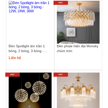
HOT
Đèn Spotlight âm trần 1
Đèn phale hiện đại Monsky
bóng, 2 bóng, 3 bóng -
chùm tròn
12W, 24W, 36W
Liên hệ
HOT
HOT