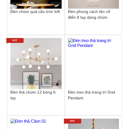
Đèn chùm quả cầu tròn loft
Đèn phong cách tân cổ
điển 8 tay dạng chùm
HOT
Đèn thả chùm 12 bóng 6
Đèn treo thả trang trí Grid
tay
Pendant
HOT