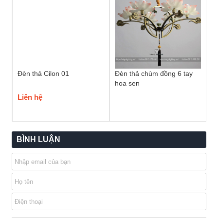
Đèn thả Cilon 01
Đèn thả chùm đồng 6 tay
hoa sen
Liên hệ
BÌNH LUẬN