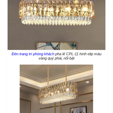
Đèn trang trí phòng khách
pha lê CPL-11 hình elip màu
vàng quý phái, nổi bật