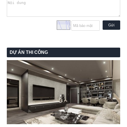
Gửi
DỰ ÁN THI CÔNG