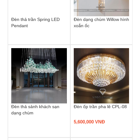
Đèn thả trần Spring LED
Đèn dạng chùm Willow hình
Pendant
xoắn ốc
Đèn thả sảnh khách sạn
Đèn ốp trần pha lê CPL-08
dạng chùm
5,600,000 VNĐ