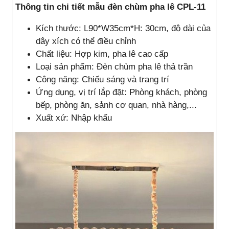
Thông tin chi tiết mẫu đèn chùm pha lê CPL-11
Kích thước: L90*W35cm*
H: 30cm, độ dài của
dây xích có thể điều chỉnh
Chất liệu: Hợp kim, pha lê cao cấp
Loại sản phẩm: Đèn chùm pha lê thả trần
Công năng: Chiếu sáng và trang trí
Ứng dụng, vị trí lắp đặt: Phòng khách, phòng
bếp, phòng ăn, sảnh cơ quan, nhà hàng,...
Xuất xứ: Nhập khẩu