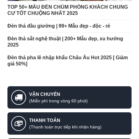
TOP 50+ MẪU ĐÈN CHÙM PHÒNG KHÁCH CHUNG
CƯ TỐT CHUỘNG NHẤT 2025
Đèn thả đầu giường | 99+ Mẫu đẹp - độc - rẻ
Đèn thả sắt nghệ thuật | 200+ Mẫu đẹp, xu hướng
2025
Đèn thả pha lê nhập khẩu Châu Âu Hot 2025 [ Giảm
giá 50%]
VẬN CHUYỂN
(Miễn phí trong vòng 60 phút)
THANH TOÁN
(Thanh toán trực tiếp khi nhận hàng)