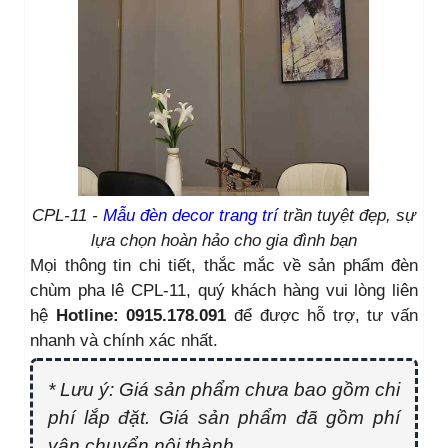
CPL-11 -
Mẫu đèn decor trang trí
trần tuyệt đẹp, sự
lựa chọn hoàn hảo cho gia đình bạn
Mọi thông tin chi tiết, thắc mắc về sản phẩm đèn
chùm pha lê CPL-11, quý khách hàng vui lòng liên
hệ
Hotline:
0915.178.091
để được hỗ trợ, tư vấn
nhanh và chính xác nhất.
* Lưu ý: Giá sản phẩm chưa bao gồm chi
phí lắp đặt. Giá sản phẩm đã gồm phí
vận chuyển nội thành.