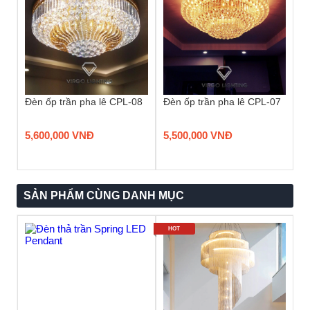
Đèn ốp trần pha lê CPL-08
Đèn ốp trần pha lê CPL-07
5,600,000 VNĐ
5,500,000 VNĐ
SẢN PHẨM CÙNG DANH MỤC
HOT