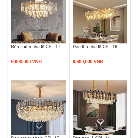
Đèn chùm pha lê CPL-17
Đèn thả pha lê CPL-16
9,600,000 VNĐ
9,600,000 VNĐ