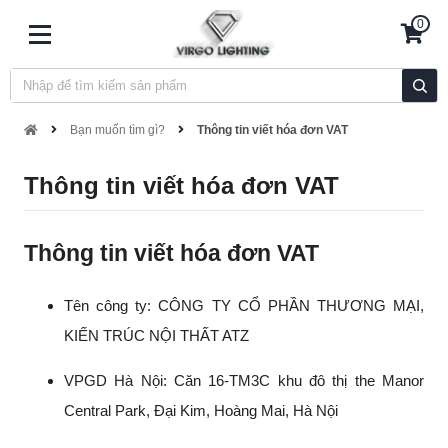
0
Bạn muốn tìm gì?
Thông tin viết hóa đơn VAT
Thông tin viết hóa đơn VAT
Thông tin viết hóa đơn VAT
Tên công ty: CÔNG TY CỔ PHẦN THƯƠNG MẠI,
KIẾN TRÚC NỘI THẤT ATZ
VPGD Hà Nội: Căn 16-TM3C khu đô thị the Manor
Central Park, Đại Kim, Hoàng Mai, Hà Nội