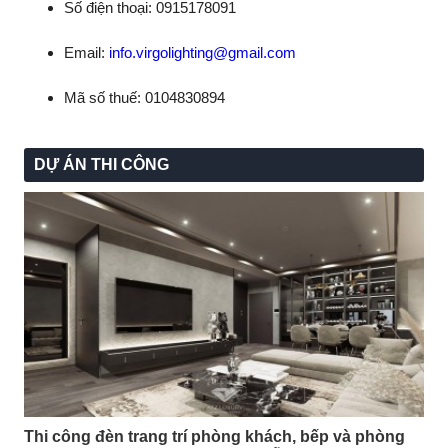
Số điện thoại: 0915178091
Email:
info.virgolighting@gmail.com
Mã số thuế: 0104830894
DỰ ÁN THI CÔNG
Thi công đèn trang trí phòng khách, bếp và phòng