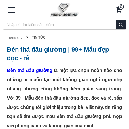
0
Trang chủ
TIN TỨC
Đèn thả đầu giường | 99+ Mẫu đẹp -
độc - rẻ
Đèn thả đầu giường
là một lựa chọn hoàn hảo cho
những ai muốn tạo một không gian nghỉ ngơi nhẹ
nhàng nhưng cũng không kém phần sang trọng.
Với 99+ Mẫu đèn thả đầu giường đẹp, độc và rẻ, sắp
được chúng tôi giới thiệu trong bài viết này, tin rằng
bạn sẽ tìm được mẫu đèn thả đầu giường phù hợp
với phong cách và không gian của mình.