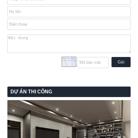
Gửi
DỰ ÁN THI CÔNG