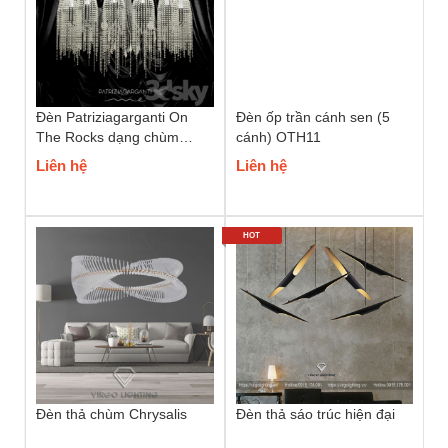
Đèn Patriziagarganti On
Đèn ốp trần cánh sen (5
The Rocks dạng chùm
cánh) OTH11
phale
Liên hệ
Liên hệ
HOT
Đèn thả chùm Chrysalis
Đèn thả sáo trúc hiện đại