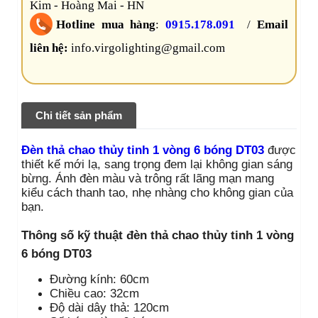
Kim - Hoàng Mai - HN
Hotline mua hàng
:
0915.178.091
/
Email
liên hệ:
info.virgolighting@gmail.com
Chi tiết sản phẩm
Đèn thả chao thủy tinh 1 vòng 6 bóng DT03
được
thiết kế mới lạ, sang trọng đem lại không gian sáng
bừng. Ánh đèn màu và trông rất lãng mạn mang
kiểu cách thanh tao, nhẹ nhàng cho không gian của
bạn.
Thông số kỹ thuật đèn thả chao thủy tinh 1 vòng
6 bóng DT03
Đường kính: 60cm
Chiều cao: 32cm
Độ dài dây thả: 120cm