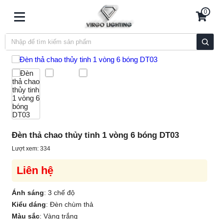
0
Đèn thả chao thủy tinh 1 vòng 6 bóng DT03
Lượt xem: 334
Liên hệ
Ánh sáng
:
3 chế độ
Kiểu dáng
:
Đèn chùm thả
Màu sắc
:
Vàng trắng