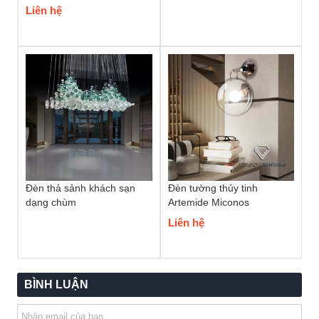
Liên hệ
Đèn thả sảnh khách sạn
Đèn tường thủy tinh
dạng chùm
Artemide Miconos
Liên hệ
BÌNH LUẬN