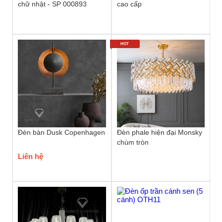
chữ nhật - SP 000893
cao cấp
HOT
Đèn bàn Dusk Copenhagen
Đèn phale hiện đại Monsky
chùm tròn
Liên hệ