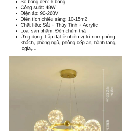
Số bóng đèn: 6 bóng
Công suất: 48W
Điện áp: 90-260V
Diện tích chiếu sáng: 10-15m2
Chất liệu: Sắt + Thủy Tinh + Acrylic
Loại sản phẩm: Đèn chùm thả
Ứng dụng: Lắp đặt ở nhiều vị trí như phòng
khách, phòng ngủ, phòng bếp ăn, hành lang,
logia,...