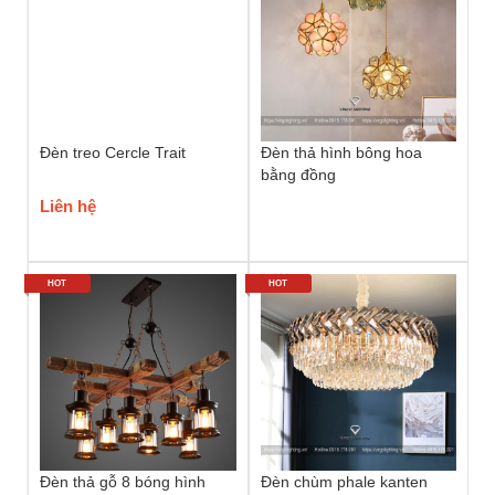
Đèn treo Cercle Trait
Đèn thả hình bông hoa
bằng đồng
Liên hệ
HOT
HOT
Đèn thả gỗ 8 bóng hình
Đèn chùm phale kanten