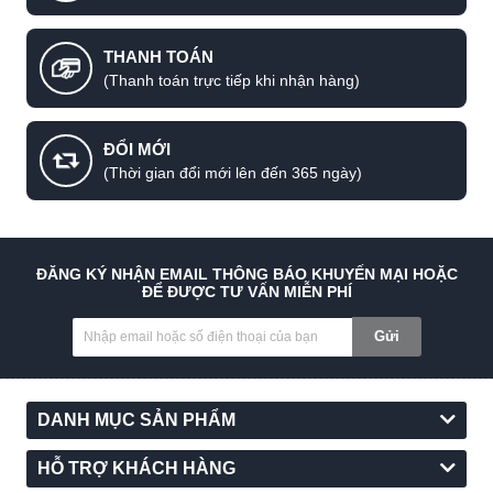
THANH TOÁN
(Thanh toán trực tiếp khi nhận hàng)
ĐỔI MỚI
(Thời gian đổi mới lên đến 365 ngày)
ĐĂNG KÝ NHẬN EMAIL THÔNG BÁO KHUYẾN MẠI HOẶC
ĐỂ ĐƯỢC TƯ VẤN MIỄN PHÍ
Gửi
DANH MỤC SẢN PHẨM
HỖ TRỢ KHÁCH HÀNG