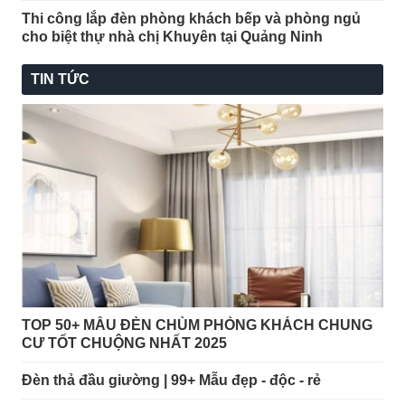
Thi công lắp đèn phòng khách bếp và phòng ngủ
cho biệt thự nhà chị Khuyên tại Quảng Ninh
TIN TỨC
TOP 50+ MẪU ĐÈN CHÙM PHÒNG KHÁCH CHUNG
CƯ TỐT CHUỘNG NHẤT 2025
Đèn thả đầu giường | 99+ Mẫu đẹp - độc - rẻ