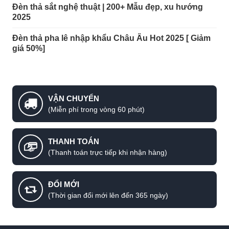
Đèn thả sắt nghệ thuật | 200+ Mẫu đẹp, xu hướng
2025
Đèn thả pha lê nhập khẩu Châu Âu Hot 2025 [ Giảm
giá 50%]
VẬN CHUYỂN
(Miễn phí trong vòng 60 phút)
THANH TOÁN
(Thanh toán trực tiếp khi nhận hàng)
ĐỔI MỚI
(Thời gian đổi mới lên đến 365 ngày)