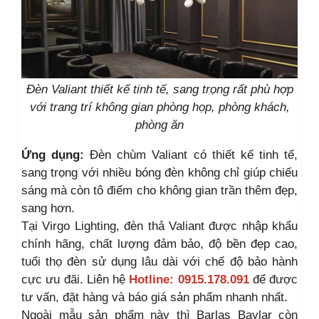
Đèn Valiant thiết kế tinh tế, sang trọng rất phù hợp
với trang trí không gian phòng họp, phòng khách,
phòng ăn
Ứng dụng:
Đèn chùm Valiant có thiết kế tinh tế,
sang trọng với nhiều bóng đèn không chỉ giúp chiếu
sáng mà còn tô điểm cho không gian trần thêm đẹp,
sang hơn.
Tại Virgo Lighting, đèn thả Valiant được nhập khẩu
chính hãng, chất lượng đảm bảo, độ bền đẹp cao,
tuổi thọ đèn sử dụng lâu dài với chế độ bảo hành
cực ưu đãi. Liên hệ
Hotline: 0915.178.091
để được
tư vấn, đặt hàng và báo giá sản phẩm nhanh nhất.
Ngoài mẫu sản phẩm này thì Barlas Baylar còn