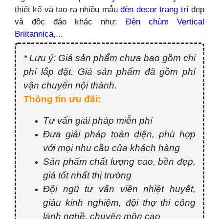
thiết kế và tạo ra nhiều mẫu
đèn decor trang trí
đẹp
và độc đáo khác như:
Đèn chùm Vertical
Briitannica
,...
* Lưu ý: Giá sản phẩm chưa bao gồm chi
phí lắp đặt. Giá sản phẩm đã gồm phí
vận chuyển nội thành.
Thông tin ưu đãi:
Tư vấn giải pháp miễn phí
Đưa giải pháp toàn diện, phù hợp
với mọi nhu cầu của khách hàng
Sản phẩm chất lượng cao, bền đẹp,
giá tốt nhất thị trường
Đội ngũ tư vấn viên nhiệt huyết,
giàu kinh nghiệm, đội thợ thi công
lành nghề, chuyên môn cao