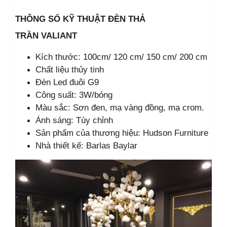
THÔNG SỐ KỸ THUẬT ĐÈN THẢ
TRẦN VALIANT
Kích thước: 100cm/ 120 cm/ 150 cm/ 200 cm
Chất liệu thủy tinh
Đèn Led đuôi G9
Công suất: 3W/bóng
Màu sắc: Sơn đen, mạ vàng đồng, mạ crom.
Ánh sáng: Tùy chỉnh
Sản phẩm của thương hiệu: Hudson Furniture
Nhà thiết kế: Barlas Baylar