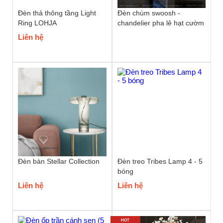
Đèn thả thông tầng Light
Đèn chùm swoosh -
Ring LOHJA
chandelier pha lê hạt cườm
Liên hệ
Đèn bàn Stellar Collection
Đèn treo Tribes Lamp 4 - 5
bóng
Liên hệ
Liên hệ
HOT