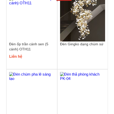
Đèn ốp trần cánh sen (5
Đèn Gingko dạng chùm sứ
cánh) OTH11
Liên hệ