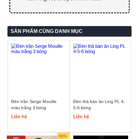
SẢN PHẨM CÙNG DANH MỤC
Đèn trần Serge Mouille
Đèn thả bàn ăn Ling PL 4-
màu trắng 3 bóng
5-6 bóng
Liên hệ
Liên hệ
60%
HOT