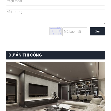
Gửi
DỰ ÁN THI CÔNG