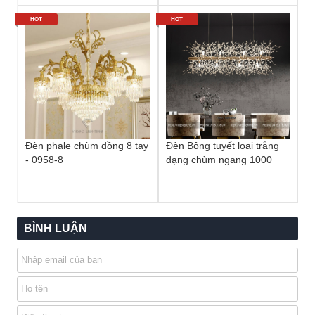
HOT
HOT
Đèn phale chùm đồng 8 tay
Đèn Bông tuyết loại trắng
- 0958-8
dạng chùm ngang 1000
BÌNH LUẬN