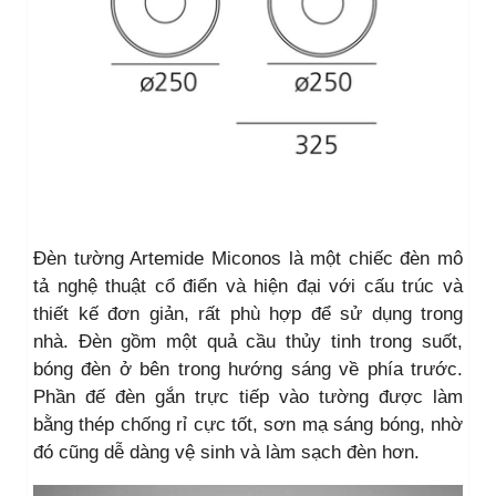
Đèn tường Artemide Miconos là một chiếc đèn mô
tả nghệ thuật cổ điển và hiện đại với cấu trúc và
thiết kế đơn giản, rất phù hợp để sử dụng trong
nhà. Đèn gồm một quả cầu thủy tinh trong suốt,
bóng đèn ở bên trong hướng sáng về phía trước.
Phần đế đèn gắn trực tiếp vào tường được làm
bằng thép chống rỉ cực tốt, sơn mạ sáng bóng, nhờ
đó cũng dễ dàng vệ sinh và làm sạch đèn hơn.