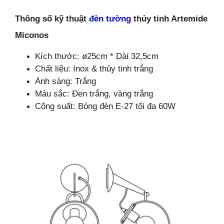
Thông số kỹ thuật
đèn tường
thủy tinh Artemide
Miconos
Kích thước: ø25cm * Dài 32,5cm
Chất liệu: Inox & thủy tinh trắng
Ánh sáng: Trắng
Màu sắc: Đen trắng, vàng trắng
Công suất: Bóng đèn E-27 tối đa 60W