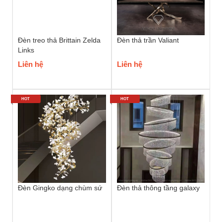
Đèn treo thả Brittain Zelda
Đèn thả trần Valiant
Links
Liên hệ
Liên hệ
HOT
HOT
Đèn Gingko dạng chùm sứ
Đèn thả thông tầng galaxy