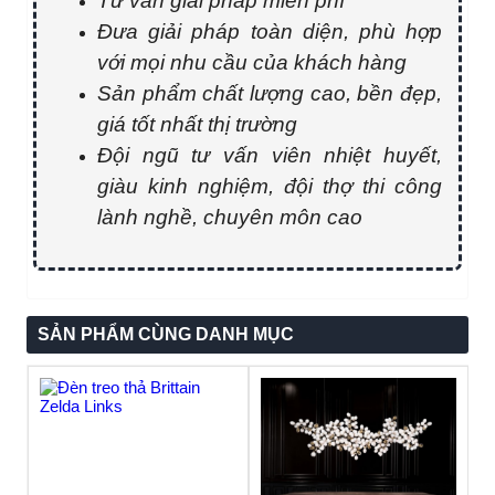
Tư vấn giải pháp miễn phí
Đưa giải pháp toàn diện, phù hợp
với mọi nhu cầu của khách hàng
Sản phẩm chất lượng cao, bền đẹp,
giá tốt nhất thị trường
Đội ngũ tư vấn viên nhiệt huyết,
giàu kinh nghiệm, đội thợ thi công
lành nghề, chuyên môn cao
SẢN PHẨM CÙNG DANH MỤC