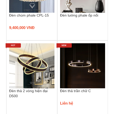
Đèn chùm phale CPL-15
Đèn tường phale ốp nổi
9,400,000 VNĐ
HOT
NEW
Đèn thả 2 vòng hiện đại
Đèn thả trần chữ C
D500
Liên hệ