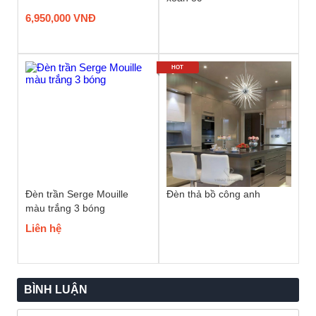
6,950,000 VNĐ
HOT
Đèn trần Serge Mouille
Đèn thả bồ công anh
màu trắng 3 bóng
Liên hệ
BÌNH LUẬN