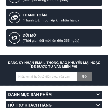
(Miễn phí trong vòng 60 phút)
THANH TOÁN
(Thanh toán trực tiếp khi nhận hàng)
ĐỔI MỚI
(Thời gian đổi mới lên đến 365 ngày)
ĐĂNG KÝ NHẬN EMAIL THÔNG BÁO KHUYẾN MẠI HOẶC
ĐỂ ĐƯỢC TƯ VẤN MIỄN PHÍ
Gửi
DANH MỤC SẢN PHẨM
HỖ TRỢ KHÁCH HÀNG