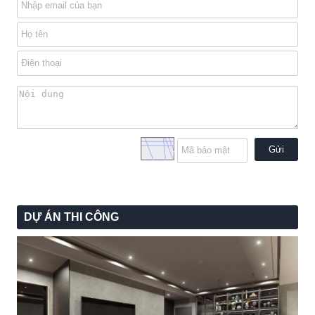
Gửi
DỰ ÁN THI CÔNG