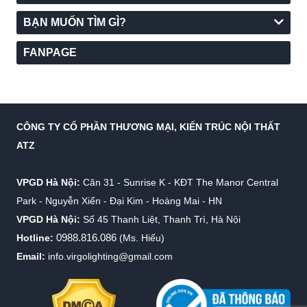
BẠN MUỐN TÌM GÌ?
FANPAGE
CÔNG TY CỔ PHẦN THƯƠNG MẠI, KIẾN TRÚC NỘI THẤT
ATZ
VPGD Hà Nội:
Căn 31 - Sunrise K - KĐT The Manor Central
Park - Nguyễn Xiển - Đại Kim - Hoàng Mai - HN
VPGD Hà Nội:
Số 45 Thanh Liệt, Thanh Trì, Hà Nội
0988.816.086
Hotline:
(Ms. Hiếu)
Email:
info.virgolighting@gmail.com