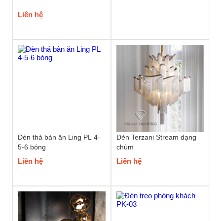
Liên hệ
Đèn thả bàn ăn Ling PL 4-
Đèn Terzani Stream dạng
5-6 bóng
chùm
Liên hệ
Liên hệ