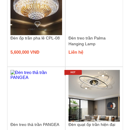
Đèn ốp trần pha lê CPL-08
Đèn treo trần Palma
Hanging Lamp
5,600,000 VNĐ
Liên hệ
HOT
Đèn treo thả trần PANGEA
Đèn quạt ốp trần hiện đại