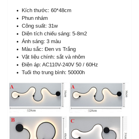
Kích thước: 60*48cm
Phun nhám
Công suất: 31w
Diện tích chiếu sáng: 5-8m2
Ánh sáng: 3 màu
Màu sắc: Đen vs Trắng
Vật liệu chính: sắt và nhôm
Điện áp: AC110V-240V 50 / 60Hz
Tuổi thọ trung bình: 50000h