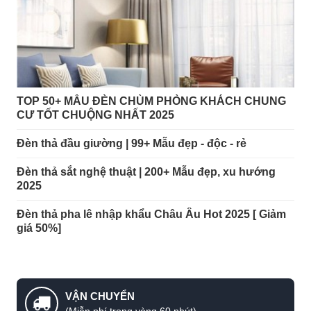
TOP 50+ MẪU ĐÈN CHÙM PHÒNG KHÁCH CHUNG
CƯ TỐT CHUỘNG NHẤT 2025
Đèn thả đầu giường | 99+ Mẫu đẹp - độc - rẻ
Đèn thả sắt nghệ thuật | 200+ Mẫu đẹp, xu hướng
2025
Đèn thả pha lê nhập khẩu Châu Âu Hot 2025 [ Giảm
giá 50%]
VẬN CHUYỂN