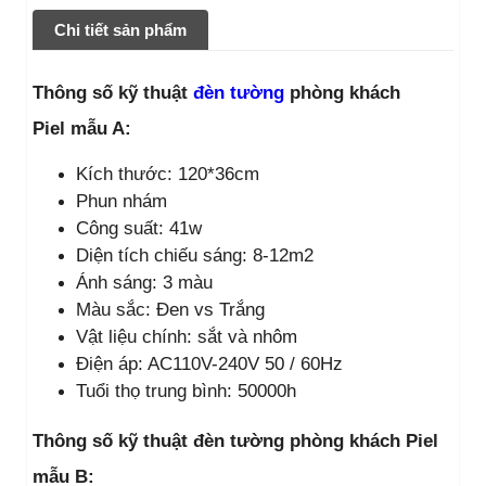
Chi tiết sản phẩm
Thông số kỹ thuật
đèn tường
phòng khách
Piel mẫu A:
Kích thước: 120*36cm
Phun nhám
Công suất: 41w
Diện tích chiếu sáng: 8-12m2
Ánh sáng: 3 màu
Màu sắc: Đen vs Trắng
Vật liệu chính: sắt và nhôm
Điện áp: AC110V-240V 50 / 60Hz
Tuổi thọ trung bình: 50000h
Thông số kỹ thuật đèn tường phòng khách Piel
mẫu B: