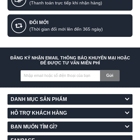
(Thanh toán trực tiếp khi nhận hàng)
ĐỔI MỚI
(Thời gian đổi mới lên đến 365 ngày)
ĐĂNG KÝ NHẬN EMAIL THÔNG BÁO KHUYẾN MẠI HOẶC
ĐỂ ĐƯỢC TƯ VẤN MIỄN PHÍ
Gửi
DANH MỤC SẢN PHẨM
HỖ TRỢ KHÁCH HÀNG
BẠN MUỐN TÌM GÌ?