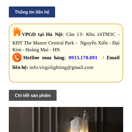
Thông tin liên hệ
VPGD tại Hà Nội
:
Căn 13- Khu 16TM3C -
KĐT The Manor Central Park - Nguyễn Xiển - Đại
Kim - Hoàng Mai - HN
Hotline mua hàng
:
0915.178.091
/
Email
liên hệ:
info.virgolighting@gmail.com
Chi tiết sản phẩm