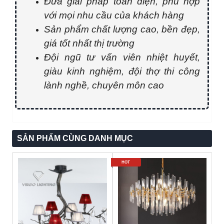
Đưa giải pháp toàn diện, phù hợp
với mọi nhu cầu của khách hàng
Sản phẩm chất lượng cao, bền đẹp,
giá tốt nhất thị trường
Đội ngũ tư vấn viên nhiệt huyết,
giàu kinh nghiệm, đội thợ thi công
lành nghề, chuyên môn cao
SẢN PHẨM CÙNG DANH MỤC
HOT