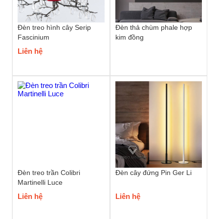
Đèn treo hình cây Serip
Đèn thả chùm phale hợp
Fascinium
kim đồng
Liên hệ
Đèn treo trần Colibri
Đèn cây đứng Pin Ger Li
Martinelli Luce
Liên hệ
Liên hệ