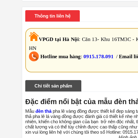
Thông tin liên hệ
VPGD tại Hà Nội
:
Căn 13- Khu 16TM3C - K
HN
Hotline mua hàng
:
0915.178.091
/
Email li
Chi tiết sản phẩm
Đặc điểm nổi bật của mẫu đèn thả
Mẫu
đèn thả
pha lê vàng đồng được thiết kế đẹp sáng 
thả pha lê lá vàng dồng được đánh giá có thiết kế nhẹ 
nhiên, khiến cho không gian của bạn trở nên độc nhất, 
chất lượng và có thể tùy chỉnh được cao thấp cũng như
xin vui lòng liên hệ với chúng tôi theo số Hotline: 0915
Hình ảnh 