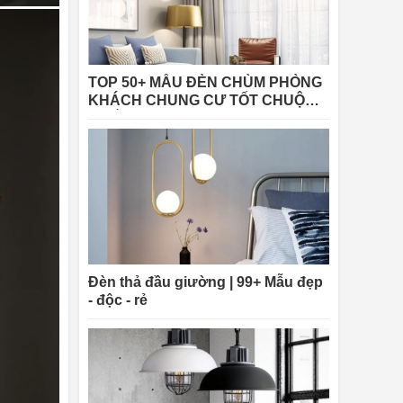
TOP 50+ MẪU ĐÈN CHÙM PHÒNG
KHÁCH CHUNG CƯ TỐT CHUỘNG
NHẤT 2025
Đèn thả đầu giường | 99+ Mẫu đẹp
- độc - rẻ