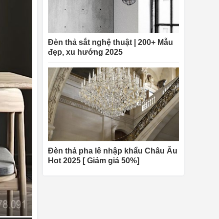
Đèn thả sắt nghệ thuật | 200+ Mẫu
đẹp, xu hướng 2025
Đèn thả pha lê nhập khẩu Châu Âu
Hot 2025 [ Giảm giá 50%]