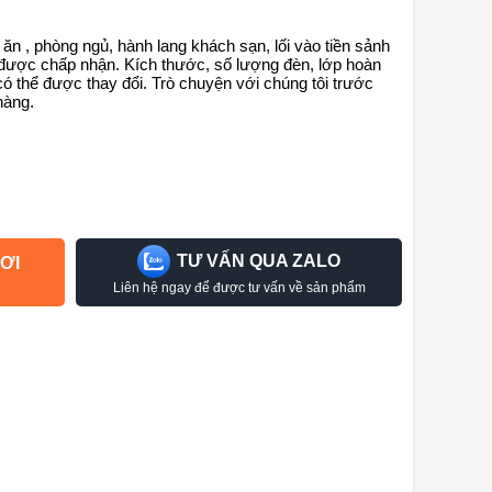
n , phòng ngủ, hành lang khách sạn, lối vào tiền sảnh
g được chấp nhận.
Kích thước, số lượng đèn, lớp hoàn
có thể được thay đổi.
Trò chuyện với chúng tôi trước
hàng.
TƯ VẤN QUA ZALO
ƠI
Liên hệ ngay để được tư vấn về sản phẩm