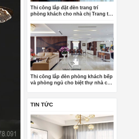
Thi công lắp đặt đèn trang trí
phòng khách cho nhà chị Trang tại
Hà Nội
Thi công lắp đèn phòng khách bếp
và phòng ngủ cho biệt thự nhà chị
Khuyên tại Quảng Ninh
TIN TỨC