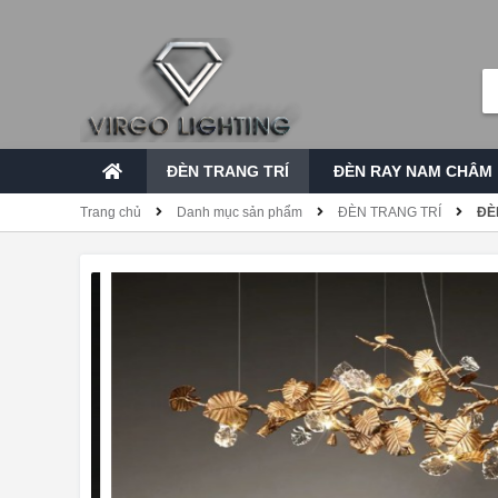
ĐÈN TRANG TRÍ
ĐÈN RAY NAM CHÂM
Trang chủ
Danh mục sản phẩm
ĐÈN TRANG TRÍ
ĐÈ