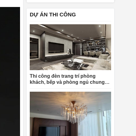
DỰ ÁN THI CÔNG
Thi công đèn trang trí phòng
khách, bếp và phòng ngủ chung
cư King Palace Nguyễn Trãi cho
chị Linh