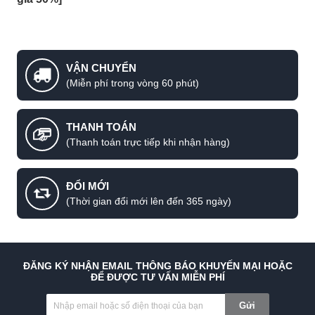
VẬN CHUYỂN
(Miễn phí trong vòng 60 phút)
THANH TOÁN
(Thanh toán trực tiếp khi nhận hàng)
ĐỔI MỚI
(Thời gian đổi mới lên đến 365 ngày)
ĐĂNG KÝ NHẬN EMAIL THÔNG BÁO KHUYẾN MẠI HOẶC
ĐỂ ĐƯỢC TƯ VẤN MIỄN PHÍ
Gửi