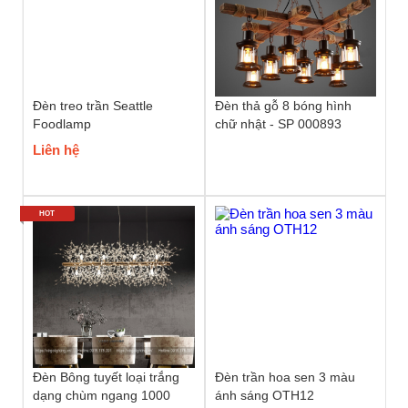
Đèn treo trần Seattle
Đèn thả gỗ 8 bóng hình
Foodlamp
chữ nhật - SP 000893
Liên hệ
HOT
Đèn Bông tuyết loại trắng
Đèn trần hoa sen 3 màu
dạng chùm ngang 1000
ánh sáng OTH12