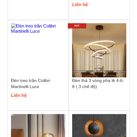
Liên hệ
HOT
Đèn treo trần Colibri
Đèn thả 3 vòng pha lê 4-6-
Martinelli Luce
8 ( 3 chế độ)
Liên hệ