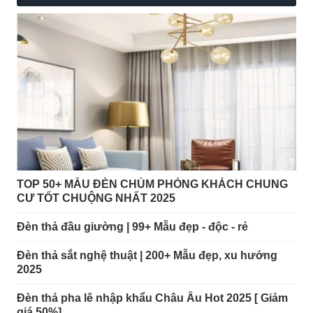
TOP 50+ MẪU ĐÈN CHÙM PHÒNG KHÁCH CHUNG
CƯ TỐT CHUỘNG NHẤT 2025
Đèn thả đầu giường | 99+ Mẫu đẹp - độc - rẻ
Đèn thả sắt nghệ thuật | 200+ Mẫu đẹp, xu hướng
2025
Đèn thả pha lê nhập khẩu Châu Âu Hot 2025 [ Giảm
giá 50%]