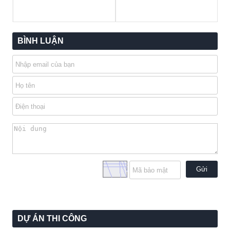
BÌNH LUẬN
Gửi
DỰ ÁN THI CÔNG