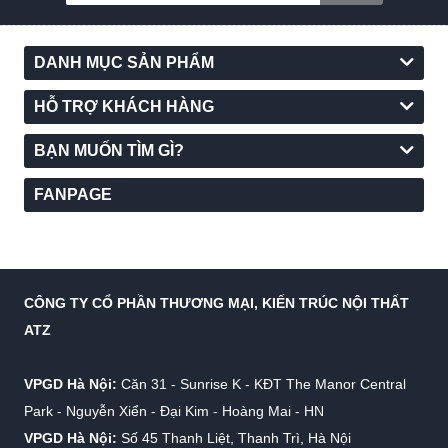
DANH MỤC SẢN PHẨM
HỖ TRỢ KHÁCH HÀNG
BẠN MUỐN TÌM GÌ?
FANPAGE
CÔNG TY CỔ PHẦN THƯƠNG MẠI, KIẾN TRÚC NỘI THẤT
ATZ
VPGD Hà Nội:
Căn 31 - Sunrise K - KĐT The Manor Central
Park - Nguyễn Xiển - Đại Kim - Hoàng Mai - HN
VPGD Hà Nội:
Số 45 Thanh Liệt, Thanh Trì, Hà Nội