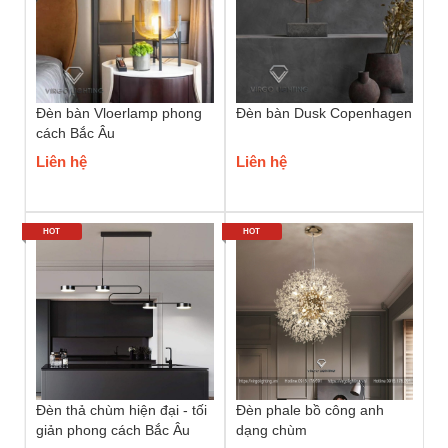
Đèn bàn Vloerlamp phong
Đèn bàn Dusk Copenhagen
cách Bắc Âu
Liên hệ
Liên hệ
HOT
HOT
Đèn thả chùm hiện đại - tối
Đèn phale bồ công anh
giản phong cách Bắc Âu
dạng chùm