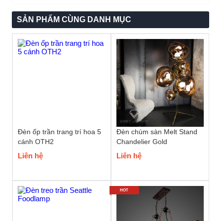
SẢN PHẨM CÙNG DANH MỤC
Đèn ốp trần trang trí hoa 5
Đèn chùm sàn Melt Stand
cánh OTH2
Chandelier Gold
Liên hệ
Liên hệ
HOT