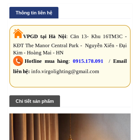
Thông tin liên hệ
VPGD tại Hà Nội
:
Căn 13- Khu 16TM3C -
KĐT The Manor Central Park - Nguyễn Xiển - Đại
Kim - Hoàng Mai - HN
Hotline mua hàng
:
0915.178.091
/
Email
liên hệ:
info.virgolighting@gmail.com
Chi tiết sản phẩm