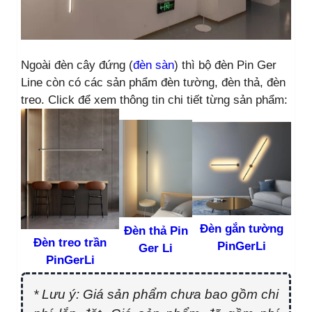
Ngoài đèn cây đứng (
đèn sàn
) thì bộ đèn Pin Ger
Line còn có các sản phẩm đèn tường, đèn thả, đèn
treo. Click để xem thông tin chi tiết từng sản phẩm:
Đèn gắn tường
Đèn thả Pin
Đèn treo trần
PinGerLi
Ger Li
PinGerLi
* Lưu ý: Giá sản phẩm chưa bao gồm chi