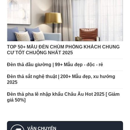
TOP 50+ MẪU ĐÈN CHÙM PHÒNG KHÁCH CHUNG
CƯ TỐT CHUỘNG NHẤT 2025
Đèn thả đầu giường | 99+ Mẫu đẹp - độc - rẻ
Đèn thả sắt nghệ thuật | 200+ Mẫu đẹp, xu hướng
2025
Đèn thả pha lê nhập khẩu Châu Âu Hot 2025 [ Giảm
giá 50%]
VẬN CHUYỂN