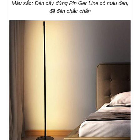
Màu sắc: Đèn cây đứng Pin Ger Line có màu đen,
đế đèn chắc chắn