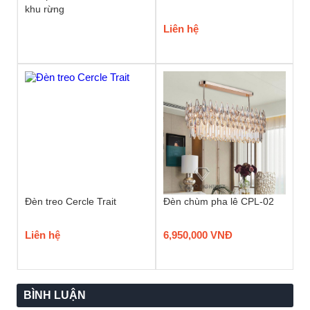
khu rừng
Liên hệ
Đèn treo Cercle Trait
Đèn chùm pha lê CPL-02
Liên hệ
6,950,000 VNĐ
BÌNH LUẬN