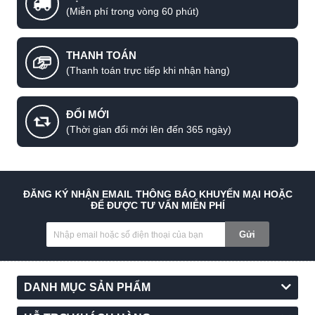
(Miễn phí trong vòng 60 phút)
THANH TOÁN
(Thanh toán trực tiếp khi nhận hàng)
ĐỔI MỚI
(Thời gian đổi mới lên đến 365 ngày)
ĐĂNG KÝ NHẬN EMAIL THÔNG BÁO KHUYẾN MẠI HOẶC
ĐỂ ĐƯỢC TƯ VẤN MIỄN PHÍ
Gửi
DANH MỤC SẢN PHẨM