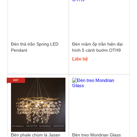
Đèn thả trần Spring LED
Đèn mâm ốp trần hiện đại
Pendant
hình 5 cánh bướm OTH9
Liên hệ
HOT
Đèn phale chùm lá Jasan
Đèn treo Mondrian Glass