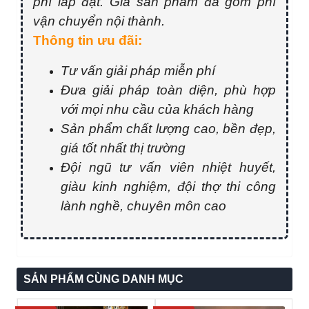
phí lắp đặt. Giá sản phẩm đã gồm phí
vận chuyển nội thành.
Thông tin ưu đãi:
Tư vấn giải pháp miễn phí
Đưa giải pháp toàn diện, phù hợp
với mọi nhu cầu của khách hàng
Sản phẩm chất lượng cao, bền đẹp,
giá tốt nhất thị trường
Đội ngũ tư vấn viên nhiệt huyết,
giàu kinh nghiệm, đội thợ thi công
lành nghề, chuyên môn cao
SẢN PHẨM CÙNG DANH MỤC