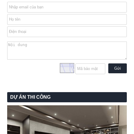
Gửi
DỰ ÁN THI CÔNG