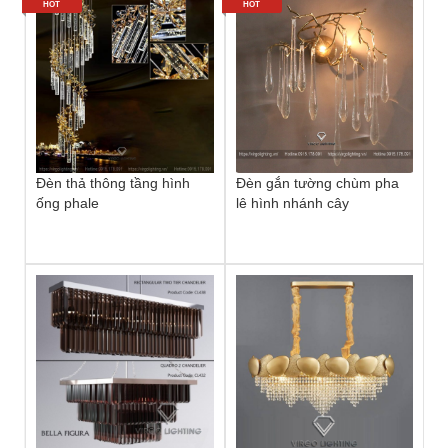
HOT
HOT
Đèn thả thông tầng hình
Đèn gắn tường chùm pha
ống phale
lê hình nhánh cây