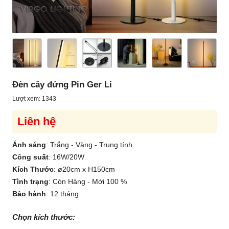
Đèn cây đứng Pin Ger Li
Lượt xem: 1343
Liên hệ
Ánh sáng
:
Trắng - Vàng - Trung tính
Công suất
:
16W/20W
Kích Thước
:
ø20cm x H150cm
Tình trạng
:
Còn Hàng - Mới 100 %
Bảo hành
:
12 tháng
Chọn kích thước: