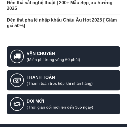
Đèn thả sắt nghệ thuật | 200+ Mẫu đẹp, xu hướng
2025
Đèn thả pha lê nhập khẩu Châu Âu Hot 2025 [ Giảm
giá 50%]
VẬN CHUYỂN
(Miễn phí trong vòng 60 phút)
THANH TOÁN
(Thanh toán trực tiếp khi nhận hàng)
ĐỔI MỚI
(Thời gian đổi mới lên đến 365 ngày)