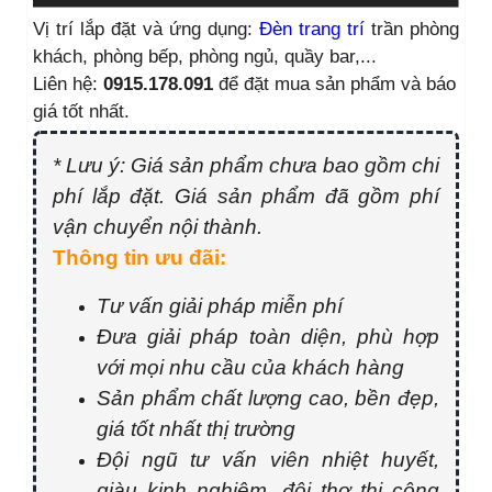
Vị trí lắp đặt và ứng dụng:
Đèn trang trí
trần phòng
khách, phòng bếp, phòng ngủ, quầy bar,...
Liên hệ:
0915.178.091
để đặt mua sản phẩm và báo
giá tốt nhất.
* Lưu ý: Giá sản phẩm chưa bao gồm chi
phí lắp đặt. Giá sản phẩm đã gồm phí
vận chuyển nội thành.
Thông tin ưu đãi:
Tư vấn giải pháp miễn phí
Đưa giải pháp toàn diện, phù hợp
với mọi nhu cầu của khách hàng
Sản phẩm chất lượng cao, bền đẹp,
giá tốt nhất thị trường
Đội ngũ tư vấn viên nhiệt huyết,
giàu kinh nghiệm, đội thợ thi công