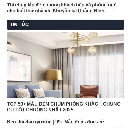
Thi công lắp đèn phòng khách bếp và phòng ngủ
cho biệt thự nhà chị Khuyên tại Quảng Ninh
TIN TỨC
TOP 50+ MẪU ĐÈN CHÙM PHÒNG KHÁCH CHUNG
CƯ TỐT CHUỘNG NHẤT 2025
Đèn thả đầu giường | 99+ Mẫu đẹp - độc - rẻ