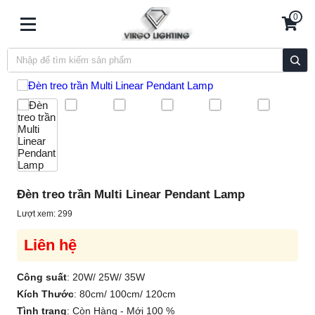
0
Đèn treo trần Multi Linear Pendant Lamp
Lượt xem: 299
Liên hệ
Công suất
:
20W/ 25W/ 35W
Kích Thước
:
80cm/ 100cm/ 120cm
Tình trạng
:
Còn Hàng - Mới 100 %