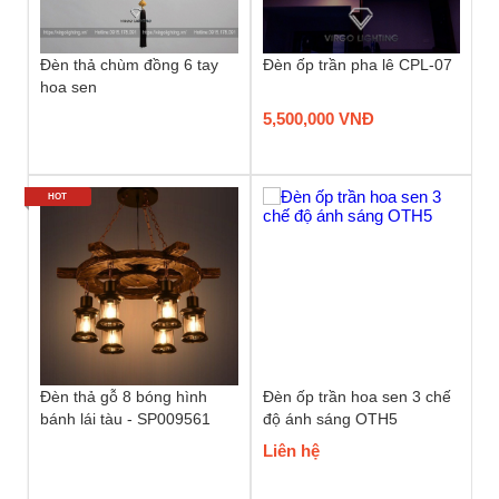
Đèn thả chùm đồng 6 tay
Đèn ốp trần pha lê CPL-07
hoa sen
5,500,000 VNĐ
HOT
Đèn thả gỗ 8 bóng hình
Đèn ốp trần hoa sen 3 chế
bánh lái tàu - SP009561
độ ánh sáng OTH5
Liên hệ