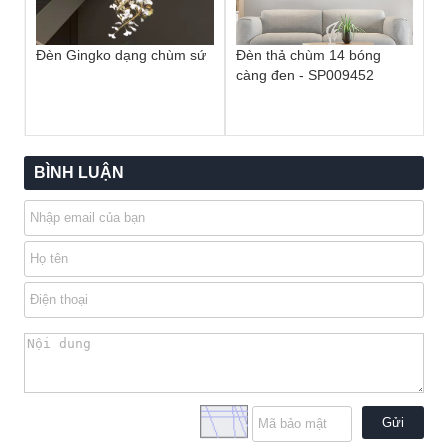
Đèn Gingko dạng chùm sứ
Đèn thả chùm 14 bóng
càng đen - SP009452
BÌNH LUẬN
Gửi