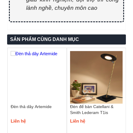
lành nghề, chuyên môn cao
SẢN PHẨM CÙNG DANH MỤC
Đèn thả dây Artemide
Đèn để bàn Catellani &
Smith Lederam T1is
Liên hệ
Liên hệ