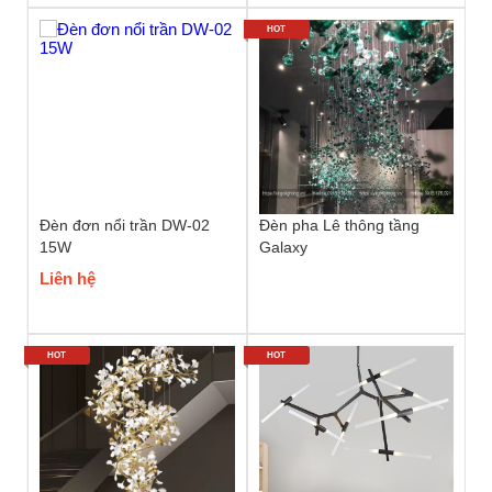
HOT
Đèn đơn nổi trần DW-02
Đèn pha Lê thông tầng
15W
Galaxy
Liên hệ
HOT
HOT