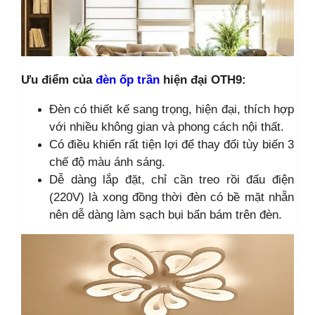
Ưu điểm của
đèn ốp trần
hiện đại OTH9:
Đèn có thiết kế sang trọng, hiện đại, thích hợp
với nhiều không gian và phong cách nội thất.
Có điều khiển rất tiện lợi để thay đổi tùy biến 3
chế độ màu ánh sáng.
Dễ dàng lắp đặt, chỉ cần treo rồi đấu điện
(220V) là xong đồng thời đèn có bề mặt nhẵn
nên dễ dàng làm sạch bụi bẩn bám trên đèn.