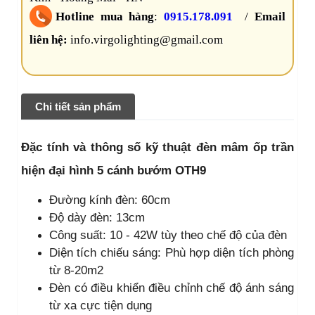
Hotline mua hàng
:
0915.178.091
/
Email
liên hệ:
info.virgolighting@gmail.com
Chi tiết sản phẩm
Đặc tính và thông số kỹ thuật đèn mâm ốp trần
hiện đại hình 5 cánh bướm OTH9
Đường kính đèn: 60cm
Độ dày đèn: 13cm
Công suất: 10 - 42W tùy theo chế độ của đèn
Diện tích chiếu sáng: Phù hợp diện tích phòng
từ 8-20m2
Đèn có điều khiển điều chỉnh chế độ ánh sáng
từ xa cực tiện dụng