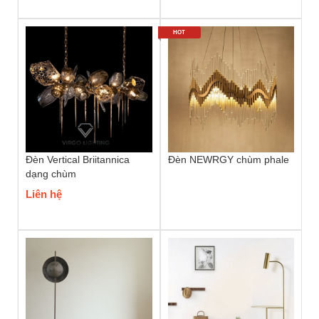
HOT
Đèn Vertical Briitannica
Đèn NEWRGY chùm phale
dạng chùm
Liên hệ