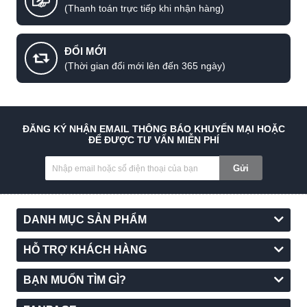
(Thanh toán trực tiếp khi nhận hàng)
ĐỔI MỚI
(Thời gian đổi mới lên đến 365 ngày)
ĐĂNG KÝ NHẬN EMAIL THÔNG BÁO KHUYẾN MẠI HOẶC
ĐỂ ĐƯỢC TƯ VẤN MIỄN PHÍ
Gửi
DANH MỤC SẢN PHẨM
HỖ TRỢ KHÁCH HÀNG
BẠN MUỐN TÌM GÌ?