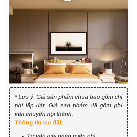
* Lưu ý: Giá sản phẩm chưa bao gồm chi
phí lắp đặt. Giá sản phẩm đã gồm phí
vận chuyển nội thành.
Thông tin ưu đãi:
Tư vấn giải pháp miễn phí