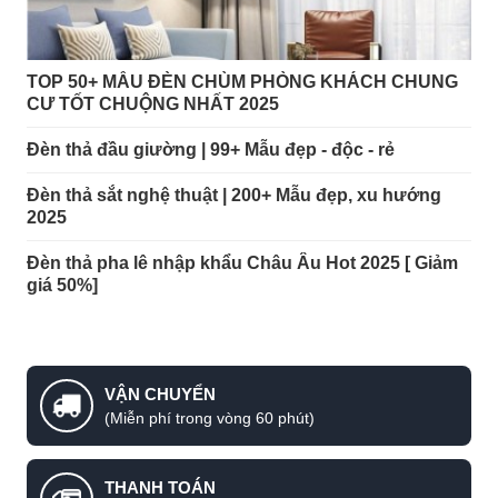
TOP 50+ MẪU ĐÈN CHÙM PHÒNG KHÁCH CHUNG
CƯ TỐT CHUỘNG NHẤT 2025
Đèn thả đầu giường | 99+ Mẫu đẹp - độc - rẻ
Đèn thả sắt nghệ thuật | 200+ Mẫu đẹp, xu hướng
2025
Đèn thả pha lê nhập khẩu Châu Âu Hot 2025 [ Giảm
giá 50%]
VẬN CHUYỂN
(Miễn phí trong vòng 60 phút)
THANH TOÁN