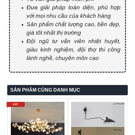
Đưa giải pháp toàn diện, phù hợp
với mọi nhu cầu của khách hàng
Sản phẩm chất lượng cao, bền đẹp,
giá tốt nhất thị trường
Đội ngũ tư vấn viên nhiệt huyết,
giàu kinh nghiệm, đội thợ thi công
lành nghề, chuyên môn cao
SẢN PHẨM CÙNG DANH MỤC
HOT