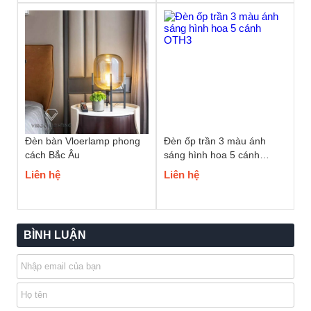
Đèn bàn Vloerlamp phong
Đèn ốp trần 3 màu ánh
cách Bắc Âu
sáng hình hoa 5 cánh
OTH3
Liên hệ
Liên hệ
BÌNH LUẬN