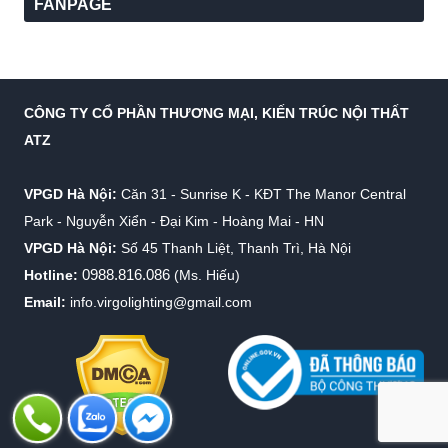
FANPAGE
CÔNG TY CỔ PHẦN THƯƠNG MẠI, KIẾN TRÚC NỘI THẤT
ATZ
VPGD Hà Nội:
Căn 31 - Sunrise K - KĐT The Manor Central
Park - Nguyễn Xiển - Đại Kim - Hoàng Mai - HN
VPGD Hà Nội:
Số 45 Thanh Liệt, Thanh Trì, Hà Nội
0988.816.086
Hotline:
(Ms. Hiếu)
Email:
info.virgolighting@gmail.com