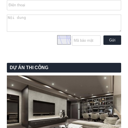
Gửi
DỰ ÁN THI CÔNG