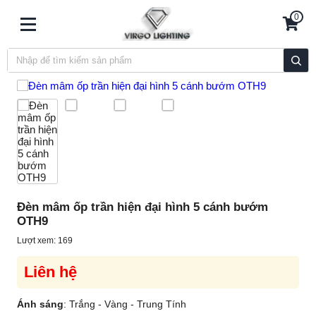
0
Đèn mâm ốp trần hiện đại hình 5 cánh bướm
OTH9
Lượt xem: 169
Liên hệ
Ánh sáng
:
Trắng - Vàng - Trung Tính