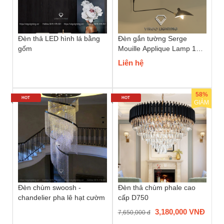
Đèn thả LED hình lá bằng
Đèn gắn tường Serge
gốm
Mouille Applique Lamp 1
bóng
Liên hệ
58%
HOT
HOT
GIẢM
Đèn chùm swoosh -
Đèn thả chùm phale cao
chandelier pha lê hạt cườm
cấp D750
3,180,000 VNĐ
7,650,000 đ