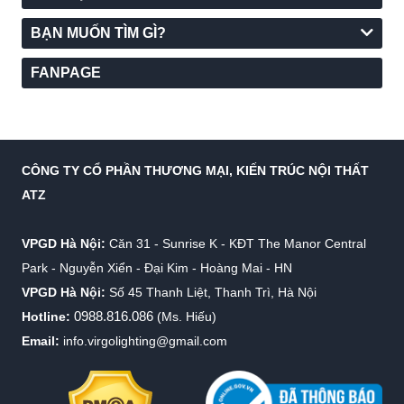
BẠN MUỐN TÌM GÌ?
FANPAGE
CÔNG TY CỔ PHẦN THƯƠNG MẠI, KIẾN TRÚC NỘI THẤT
ATZ
VPGD Hà Nội:
Căn 31 - Sunrise K - KĐT The Manor Central
Park - Nguyễn Xiển - Đại Kim - Hoàng Mai - HN
VPGD Hà Nội:
Số 45 Thanh Liệt, Thanh Trì, Hà Nội
0988.816.086
Hotline:
(Ms. Hiếu)
Email:
info.virgolighting@gmail.com