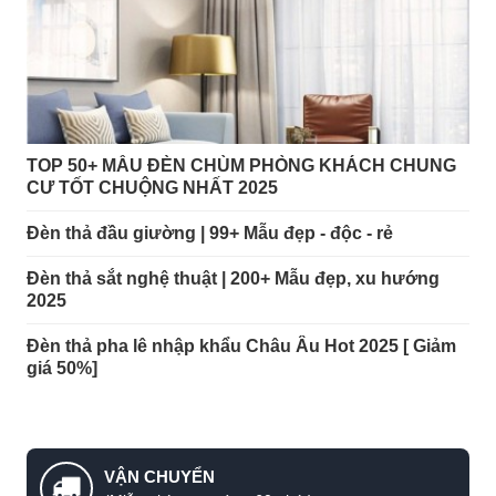
TOP 50+ MẪU ĐÈN CHÙM PHÒNG KHÁCH CHUNG
CƯ TỐT CHUỘNG NHẤT 2025
Đèn thả đầu giường | 99+ Mẫu đẹp - độc - rẻ
Đèn thả sắt nghệ thuật | 200+ Mẫu đẹp, xu hướng
2025
Đèn thả pha lê nhập khẩu Châu Âu Hot 2025 [ Giảm
giá 50%]
VẬN CHUYỂN