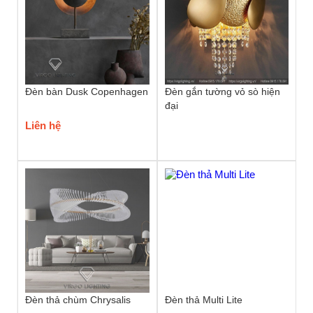
Đèn bàn Dusk Copenhagen
Đèn gắn tường vỏ sò hiện
đại
Liên hệ
Đèn thả chùm Chrysalis
Đèn thả Multi Lite