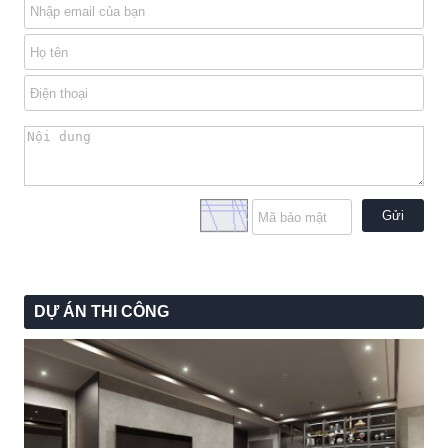
Gửi
DỰ ÁN THI CÔNG