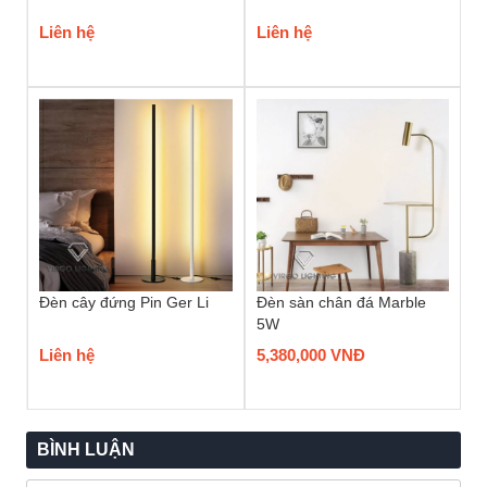
Liên hệ
Liên hệ
Đèn cây đứng Pin Ger Li
Đèn sàn chân đá Marble
5W
Liên hệ
5,380,000 VNĐ
BÌNH LUẬN