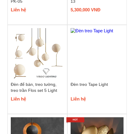
PK-05
13
Liên hệ
5,300,000 VNĐ
Đèn để bàn, treo tường,
Đèn treo Tape Light
treo trần Flos set 5 Light
Liên hệ
Liên hệ
HOT