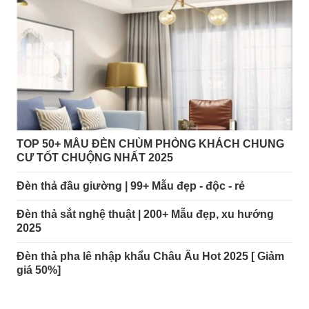
TOP 50+ MẪU ĐÈN CHÙM PHÒNG KHÁCH CHUNG
CƯ TỐT CHUỘNG NHẤT 2025
Đèn thả đầu giường | 99+ Mẫu đẹp - độc - rẻ
Đèn thả sắt nghệ thuật | 200+ Mẫu đẹp, xu hướng
2025
Đèn thả pha lê nhập khẩu Châu Âu Hot 2025 [ Giảm
giá 50%]