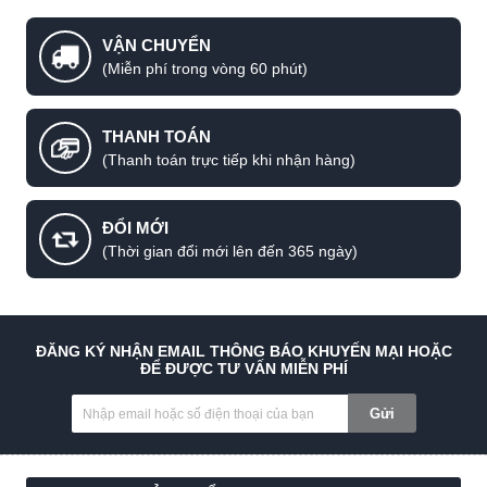
VẬN CHUYỂN
(Miễn phí trong vòng 60 phút)
THANH TOÁN
(Thanh toán trực tiếp khi nhận hàng)
ĐỔI MỚI
(Thời gian đổi mới lên đến 365 ngày)
ĐĂNG KÝ NHẬN EMAIL THÔNG BÁO KHUYẾN MẠI HOẶC
ĐỂ ĐƯỢC TƯ VẤN MIỄN PHÍ
Gửi