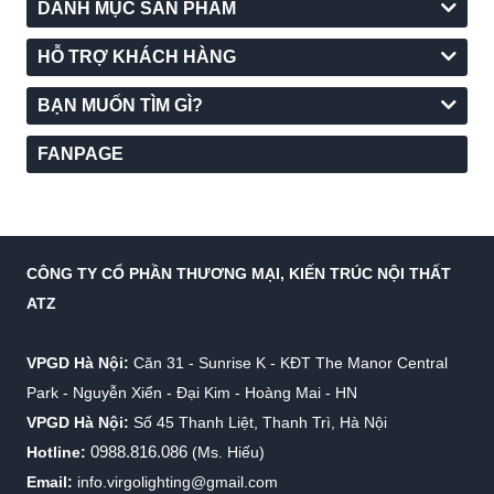
DANH MỤC SẢN PHẨM
HỖ TRỢ KHÁCH HÀNG
BẠN MUỐN TÌM GÌ?
FANPAGE
CÔNG TY CỔ PHẦN THƯƠNG MẠI, KIẾN TRÚC NỘI THẤT
ATZ
VPGD Hà Nội:
Căn 31 - Sunrise K - KĐT The Manor Central
Park - Nguyễn Xiển - Đại Kim - Hoàng Mai - HN
VPGD Hà Nội:
Số 45 Thanh Liệt, Thanh Trì, Hà Nội
0988.816.086
Hotline:
(Ms. Hiếu)
Email:
info.virgolighting@gmail.com