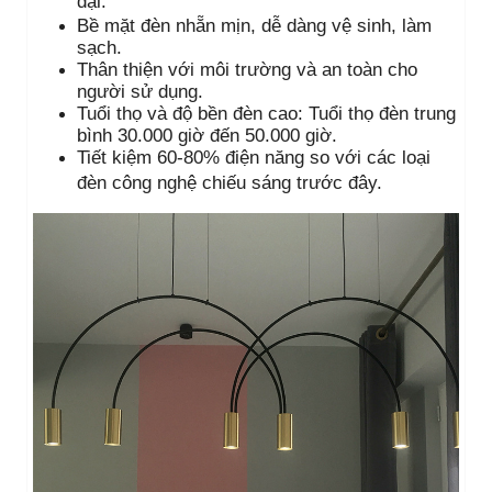
đại.
Bề mặt đèn nhẵn mịn, dễ dàng vệ sinh, làm
sạch.
Thân thiện với môi trường và an toàn cho
người sử dụng.
Tuổi thọ và độ bền đèn cao: Tuổi thọ đèn trung
bình 30.000 giờ đến 50.000 giờ.
Tiết kiệm 60-80% điện năng so với các loại
đèn
công nghệ chiếu sáng trước đây.