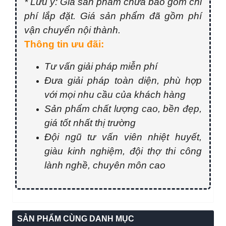
* Lưu ý: Giá sản phẩm chưa bao gồm chi
phí lắp đặt. Giá sản phẩm đã gồm phí
vận chuyển nội thành.
Thông tin ưu đãi:
Tư vấn giải pháp miễn phí
Đưa giải pháp toàn diện, phù hợp
với mọi nhu cầu của khách hàng
Sản phẩm chất lượng cao, bền đẹp,
giá tốt nhất thị trường
Đội ngũ tư vấn viên nhiệt huyết,
giàu kinh nghiệm, đội thợ thi công
lành nghề, chuyên môn cao
SẢN PHẨM CÙNG DANH MỤC