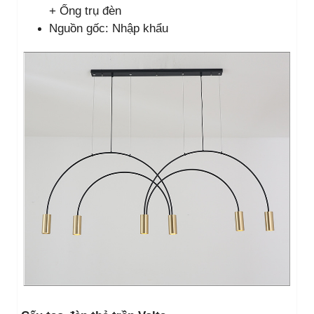
+ Ống trụ đèn
Nguồn gốc: Nhập khẩu