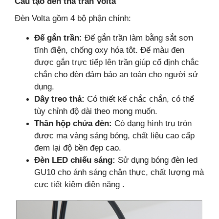
Cấu tạo đèn thả trần Volta
Đèn Volta gồm 4 bộ phận chính:
Đế gắn trần:
Đế gắn trần làm bằng sắt sơn
tĩnh điện, chống oxy hóa tôt. Đế màu đen
được gắn trực tiếp lên trần giúp cố định chắc
chắn cho đèn đảm bảo an toàn cho người sử
dụng.
Dây treo thả:
Có thiết kế chắc chắn, có thể
tùy chỉnh độ dài theo mong muốn.
Thân hộp chứa đèn:
Có dạng hình trụ tròn
được mạ vàng sáng bóng, chất liệu cao cấp
đem lại độ bền đẹp cao.
Đèn LED chiếu sáng:
Sử dụng bóng đèn led
GU10 cho ánh sáng chân thực, chất lượng mà
cực tiết kiệm điện năng .