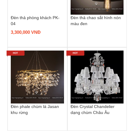
Đèn thả phòng khách PK-
Đèn thả chao sắt hình nón
04
màu đen
3,300,000 VNĐ
HOT
HOT
Đèn phale chùm lá Jasan
Đèn Crystal Chandelier
khu rừng
dạng chùm Châu Âu