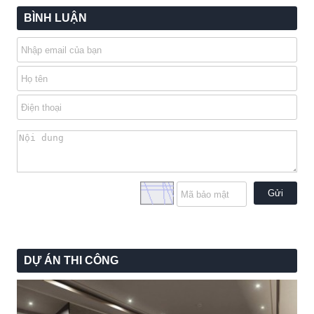
BÌNH LUẬN
Gửi
DỰ ÁN THI CÔNG