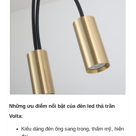
Những ưu điểm nổi bật của đèn led thả trần
Volta:
Kiểu dáng đèn ống sang trọng, thẩm mỹ, hiện