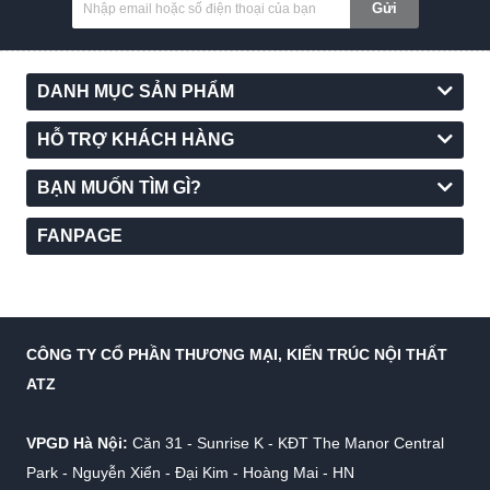
Gửi
DANH MỤC SẢN PHẨM
HỖ TRỢ KHÁCH HÀNG
BẠN MUỐN TÌM GÌ?
FANPAGE
CÔNG TY CỔ PHẦN THƯƠNG MẠI, KIẾN TRÚC NỘI THẤT
ATZ
VPGD Hà Nội:
Căn 31 - Sunrise K - KĐT The Manor Central
Park - Nguyễn Xiển - Đại Kim - Hoàng Mai - HN