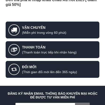
giá 50%]
VẬN CHUYỂN
(Miễn phí trong vòng 60 phút)
THANH TOÁN
(Thanh toán trực tiếp khi nhận hàng)
ĐỔI MỚI
(Thời gian đổi mới lên đến 365 ngày)
ĐĂNG KÝ NHẬN EMAIL THÔNG BÁO KHUYẾN MẠI HOẶC
ĐỂ ĐƯỢC TƯ VẤN MIỄN PHÍ