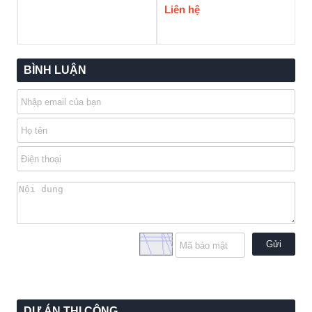
Liên hệ
BÌNH LUẬN
Gửi
DỰ ÁN THI CÔNG