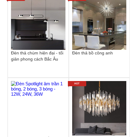
Đèn thả chùm hiện đại - tối
Đèn thả bồ công anh
giản phong cách Bắc Âu
HOT