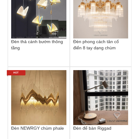
Đèn thả cánh bướm thông
Đèn phong cách tân cổ
tầng
điển 8 tay dạng chùm
HOT
Đèn NEWRGY chùm phale
Đèn để bàn Riggad