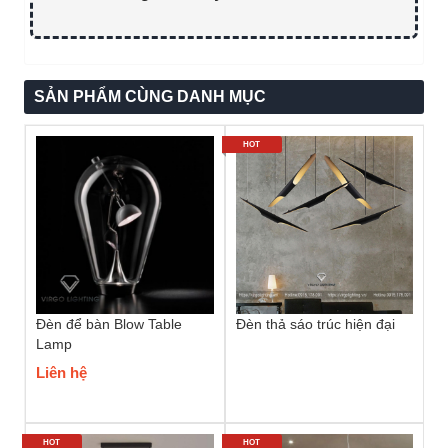
SẢN PHẨM CÙNG DANH MỤC
HOT
Đèn để bàn Blow Table
Đèn thả sáo trúc hiện đại
Lamp
Liên hệ
HOT
HOT