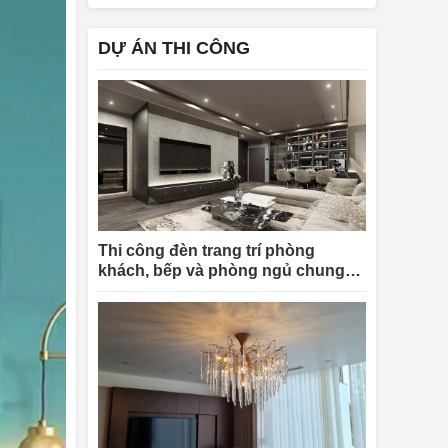
DỰ ÁN THI CÔNG
Thi công đèn trang trí phòng
khách, bếp và phòng ngủ chung
cư King Palace Nguyễn Trãi cho
chị Linh