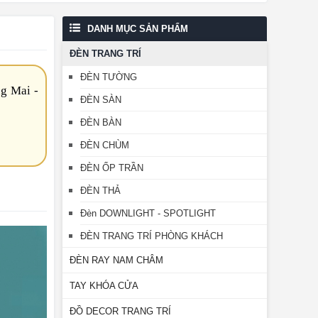
DANH MỤC SẢN PHẨM
ĐÈN TRANG TRÍ
ĐÈN TƯỜNG
g Mai -
ĐÈN SÀN
ĐÈN BÀN
ĐÈN CHÙM
ĐÈN ỐP TRẦN
ĐÈN THẢ
Đèn DOWNLIGHT - SPOTLIGHT
ĐÈN TRANG TRÍ PHÒNG KHÁCH
ĐÈN RAY NAM CHÂM
TAY KHÓA CỬA
ĐỒ DECOR TRANG TRÍ