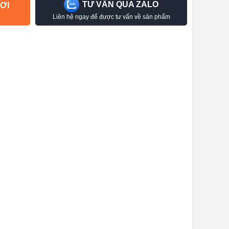
TƯ VẤN QUA ZALO
ƠI
Liên hệ ngay để được tư vấn về sản phẩm