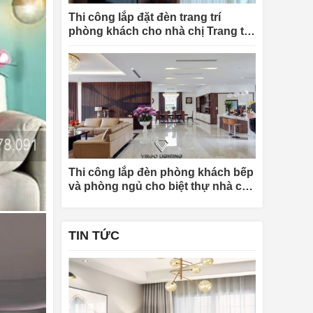
Thi công lắp đặt đèn trang trí
phòng khách cho nhà chị Trang tại
Hà Nội
Thi công lắp đèn phòng khách bếp
và phòng ngủ cho biệt thự nhà chị
Khuyên tại Quảng Ninh
TIN TỨC