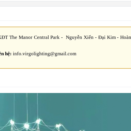
ĐT The Manor Central Park - Nguyễn Xiển - Đại Kim - Hoàn
ên hệ:
info.virgolighting@gmail.com