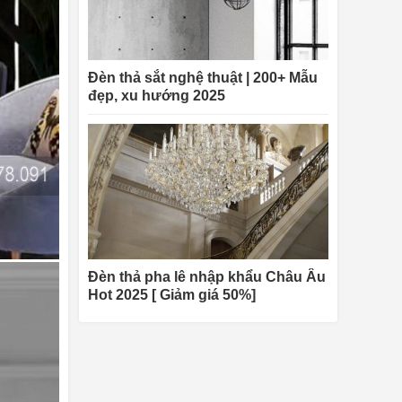
Đèn thả sắt nghệ thuật | 200+ Mẫu
đẹp, xu hướng 2025
Đèn thả pha lê nhập khẩu Châu Âu
Hot 2025 [ Giảm giá 50%]