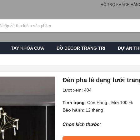
HỖ TRỢ KHÁCH HÀN
TAY KHÓA CỬA
ĐỒ DECOR TRANG TRÍ
DỰ ÁN TH
Đèn pha lê dạng lưới trang
Lượt xem: 404
Tình trạng
:
Còn Hàng - Mới 100 %
Bảo hành
:
12 tháng
Chọn kích thước: