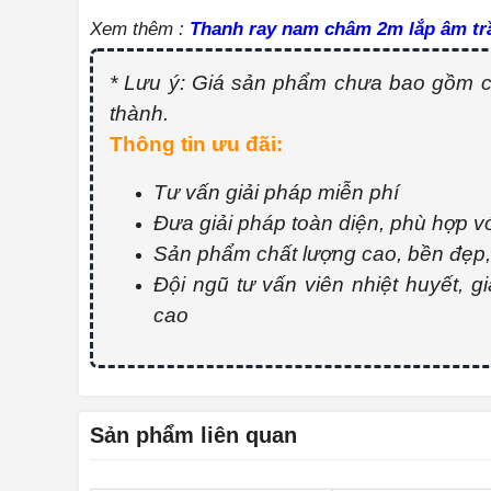
Xem thêm :
Thanh ray nam châm 2m lắp âm tr
* Lưu ý: Giá sản phẩm chưa bao gồm ch
thành.
Thông tin ưu đãi:
Tư vấn giải pháp miễn phí
Đưa giải pháp toàn diện, phù hợp 
Sản phẩm chất lượng cao, bền đẹp, g
Đội ngũ tư vấn viên nhiệt huyết, g
cao
Sản phẩm liên quan