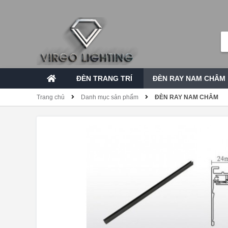
ĐÈN TRANG TRÍ
ĐÈN RAY NAM CHÂM
Trang chủ
Danh mục sản phẩm
ĐÈN RAY NAM CHÂM