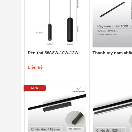
Đèn thả 5W-8W-10W-12W
Thanh ray nam ch
Liên hệ
NEW