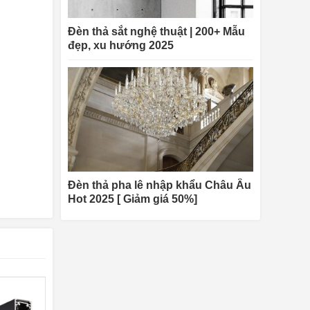
Đèn thả sắt nghệ thuật | 200+ Mẫu
đẹp, xu hướng 2025
Đèn thả pha lê nhập khẩu Châu Âu
Hot 2025 [ Giảm giá 50%]