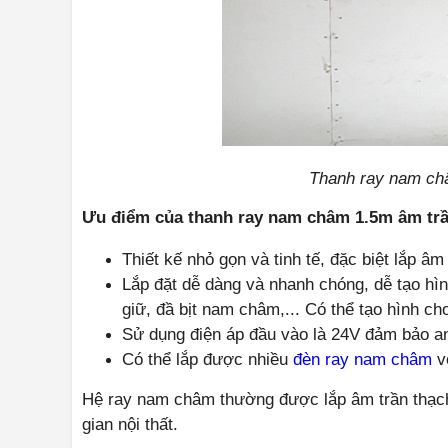
Thanh ray nam ch
Ưu điểm của thanh ray nam châm 1.5m âm tr
Thiết kế nhỏ gọn và tinh tế, đặc biệt lắp 
Lắp đặt dễ dàng và nhanh chóng, dễ tạo hì
giữ, đầ bịt nam châm,... Có thể tạo hình ch
Sử dụng điện áp đầu vào là 24V đảm bảo an 
Có thể lắp được nhiều
đèn ray nam châm
vớ
Hệ ray nam châm thường được lắp âm trần thạch
gian nội thất.