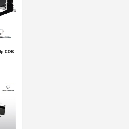
gập COB