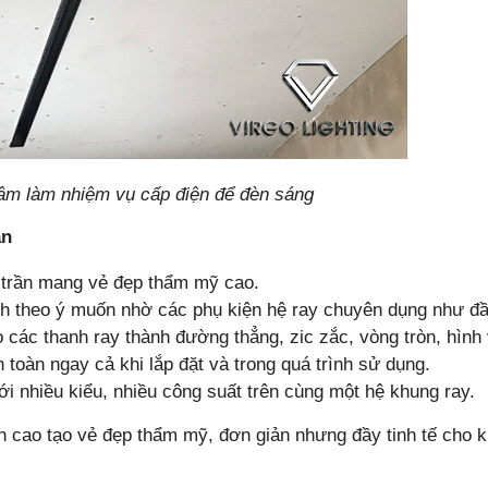
âm làm nhiệm vụ cấp điện để đèn sáng
ần
âm trần mang vẻ đẹp thẩm mỹ cao.
nh theo ý muốn nhờ các phụ kiện hệ ray chuyên dụng như đầu
o các thanh ray thành đường thẳng, zic zắc, vòng tròn, hình 
toàn ngay cả khi lắp đặt và trong quá trình sử dụng.
i nhiều kiểu, nhiều công suất trên cùng một hệ khung ray.
 cao tạo vẻ đẹp thẩm mỹ, đơn giản nhưng đầy tinh tế cho 