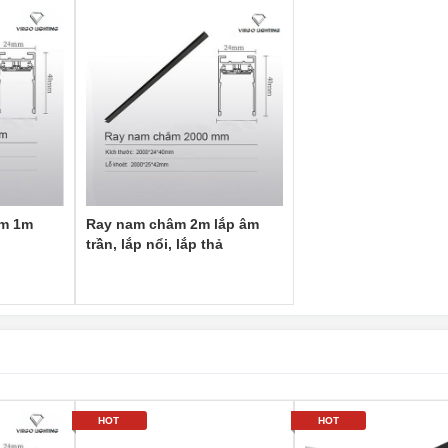
âm 1m
Ray nam châm 2m lắp âm
trần, lắp nổi, lắp thả
HOT
HOT