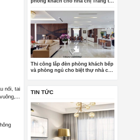
phòng khách cho nhà chị Trang tại
Hà Nội
Thi công lắp đèn phòng khách bếp
và phòng ngủ cho biệt thự nhà chị
Khuyên tại Quảng Ninh
 nối, tai
TIN TỨC
vuông,...
không