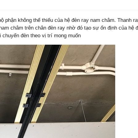
bộ phận không thể thiếu của hệ đèn ray nam châm. Thanh r
 nam châm trên chân đèn ray nhờ đó tạo sự ổn định của hệ đ
di chuyển đèn theo vị trí mong muốn