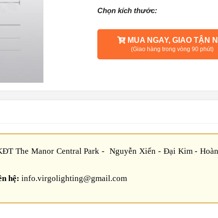
Chọn kích thước:
MUA NGAY, GIAO TẬN N
(Giao hàng trong vòng 90 phút)
ĐT The Manor Central Park - Nguyễn Xiển - Đại Kim - Hoàn
ên hệ:
info.virgolighting@gmail.com