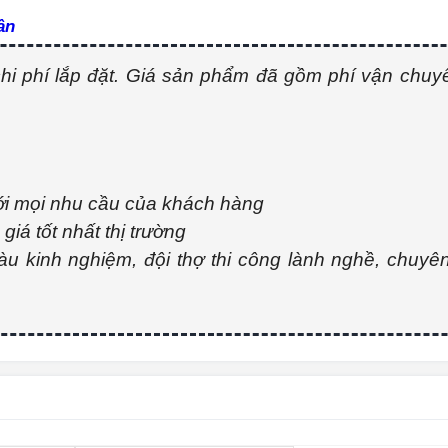
ần
i phí lắp đặt. Giá sản phẩm đã gồm phí vận chuy
với mọi nhu cầu của khách hàng
iá tốt nhất thị trường
iàu kinh nghiệm, đội thợ thi công lành nghề, chuy