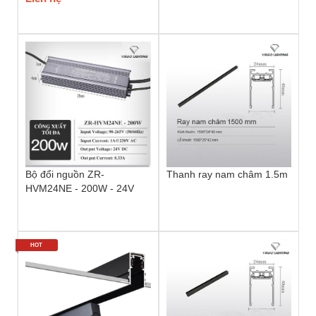
Bộ đổi nguồn ZR-
Thanh ray nam châm 1.5m
HVM24NE - 200W - 24V
HOT