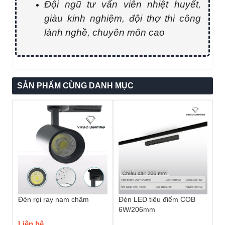
Đội ngũ tư vấn viên nhiệt huyết,
giàu kinh nghiệm, đội thợ thi công
lành nghề, chuyên môn cao
SẢN PHẨM CÙNG DANH MỤC
Đèn rọi ray nam châm
Đèn LED tiêu điểm COB
6W/206mm
Liên hệ