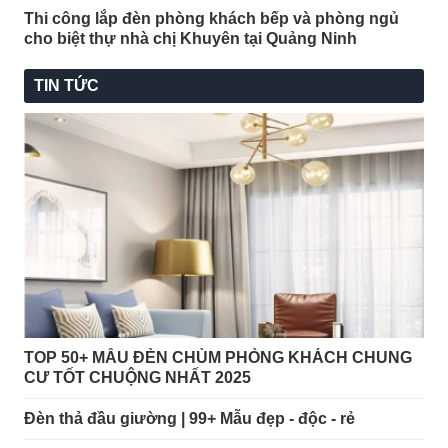
Thi công lắp đèn phòng khách bếp và phòng ngủ
cho biệt thự nhà chị Khuyên tại Quảng Ninh
TIN TỨC
TOP 50+ MẪU ĐÈN CHÙM PHÒNG KHÁCH CHUNG
CƯ TỐT CHUỘNG NHẤT 2025
Đèn thả đầu giường | 99+ Mẫu đẹp - độc - rẻ