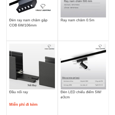
Đèn ray nam châm gập
Ray nam châm 0.5m
COB 6W/106mm
Đầu nối ray
Đèn LED chiếu điểm 5W/
ø3cm
Miễn phí đi kèm