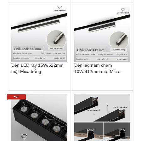
Đèn LED ray 15W/622mm
Đèn led nam châm
mặt Mica trắng
10W/412mm mặt Mica
trắng
HOT