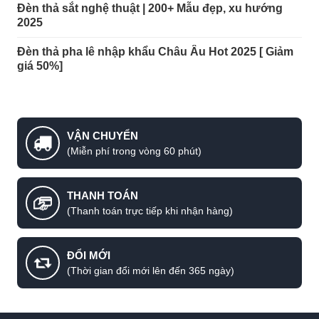
Đèn thả sắt nghệ thuật | 200+ Mẫu đẹp, xu hướng
2025
Đèn thả pha lê nhập khẩu Châu Âu Hot 2025 [ Giảm
giá 50%]
VẬN CHUYỂN
(Miễn phí trong vòng 60 phút)
THANH TOÁN
(Thanh toán trực tiếp khi nhận hàng)
ĐỔI MỚI
(Thời gian đổi mới lên đến 365 ngày)