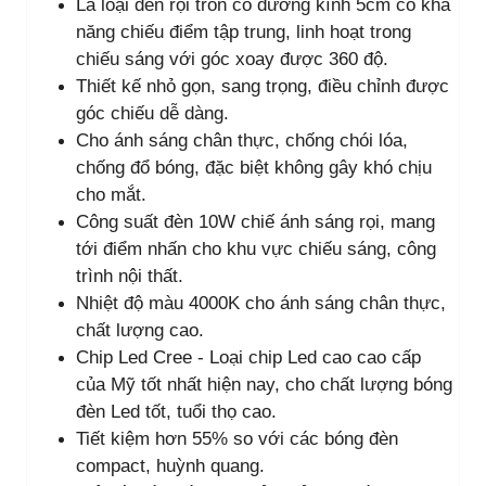
Là loại đèn rọi tròn có đường kính 5cm có khả
năng chiếu điểm tập trung, linh hoạt trong
chiếu sáng với góc xoay được 360 độ.
Thiết kế nhỏ gọn, sang trọng, điều chỉnh được
góc chiếu dễ dàng.
Cho ánh sáng chân thực, chống chói lóa,
chống đổ bóng, đặc biệt không gây khó chịu
cho mắt.
Công suất đèn 10W chiế ánh sáng rọi, mang
tới điểm nhấn cho khu vực chiếu sáng, công
trình nội thất.
Nhiệt độ màu 4000K cho ánh sáng chân thực,
chất lượng cao.
Chip Led Cree - Loại chip Led cao cao cấp
của Mỹ tốt nhất hiện nay, cho chất lượng bóng
đèn Led tốt, tuổi thọ cao.
Tiết kiệm hơn 55% so với các bóng đèn
compact, huỳnh quang.