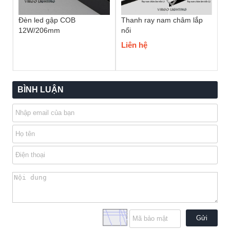
Đèn led gập COB
Thanh ray nam châm lắp
12W/206mm
nổi
Liên hệ
BÌNH LUẬN
Gửi