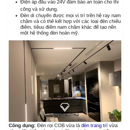
Điện áp đầu vào 24V đảm bảo an toàn cho thi
công và sử dụng.
Đèn di chuyển được mọi vị trí trên hệ ray nam
châm và có thể kết hợp với các loại đèn chiếu
điểm, tiêuu điểm nam châm khác để tạo nên
một hệ thống đèn hoàn mỹ.
Công dụng:
Đèn rọi COB vừa là
đèn trang trí
vừa