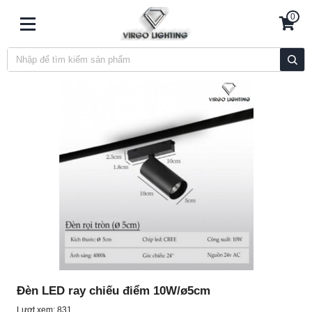
0
Đèn LED ray chiếu điểm 10W/ø5cm
Lượt xem: 831