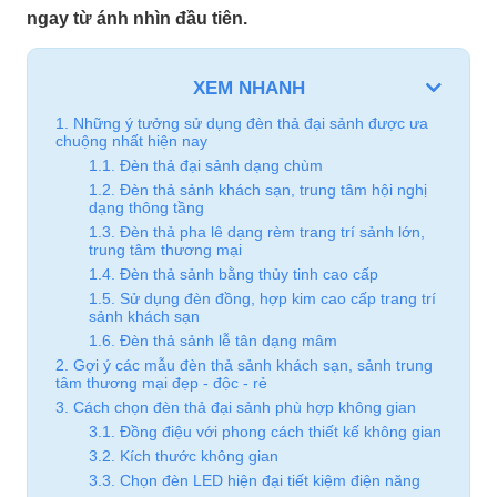
ngay từ ánh nhìn đầu tiên.
XEM NHANH
1. Những ý tưởng sử dụng đèn thả đại sảnh được ưa
chuộng nhất hiện nay
1.1. Đèn thả đại sảnh dạng chùm
1.2. Đèn thả sảnh khách sạn, trung tâm hội nghị
dạng thông tầng
1.3. Đèn thả pha lê dạng rèm trang trí sảnh lớn,
trung tâm thương mại
1.4. Đèn thả sảnh bằng thủy tinh cao cấp
1.5. Sử dụng đèn đồng, hợp kim cao cấp trang trí
sảnh khách sạn
1.6. Đèn thả sảnh lễ tân dạng mâm
2. Gợi ý các mẫu đèn thả sảnh khách sạn, sảnh trung
tâm thương mại đẹp - độc - rẻ
3. Cách chọn đèn thả đại sảnh phù hợp không gian
3.1. Đồng điệu với phong cách thiết kế không gian
3.2. Kích thước không gian
3.3. Chọn đèn LED hiện đại tiết kiệm điện năng