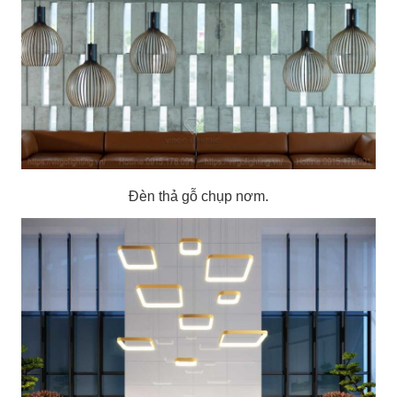
Đèn thả gỗ chụp nơm.