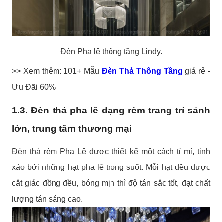
Đèn Pha lê thông tầng Lindy.
>> Xem thêm: 101+ Mẫu
Đèn Thả Thông Tầng
giá rẻ -
Ưu Đãi 60%
1.3. Đèn thả pha lê dạng rèm trang trí sảnh
lớn, trung tâm thương mại
Đèn thả rèm Pha Lê được thiết kế một cách tỉ mỉ, tinh
xảo bởi những hạt pha lê trong suốt. Mỗi hạt đều được
cắt giác đồng đều, bóng mịn thì độ tán sắc tốt, đạt chất
lượng tán sáng cao.