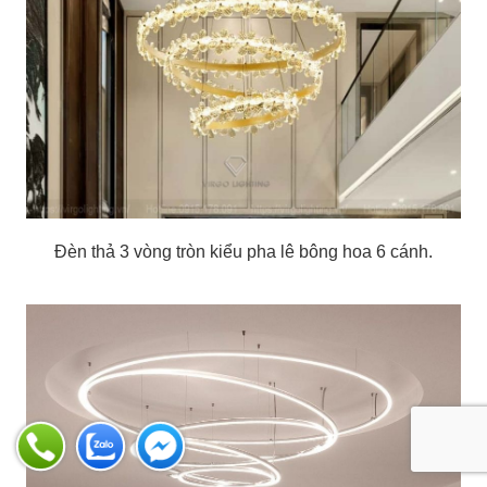
Đèn thả 3 vòng tròn kiểu pha lê bông hoa 6 cánh.