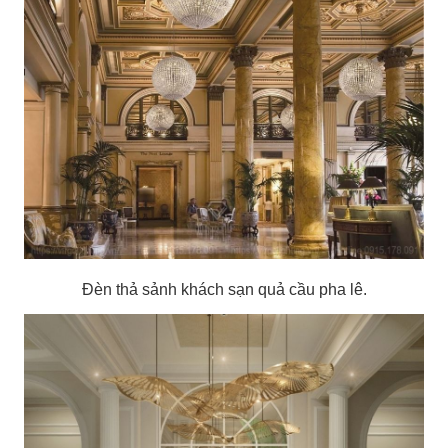
Đèn thả sảnh khách sạn quả cầu pha lê.