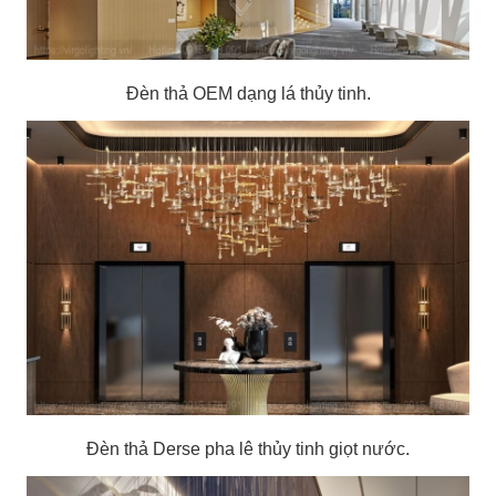
Đèn thả OEM dạng lá thủy tinh.
Đèn thả Derse pha lê thủy tinh giọt nước.