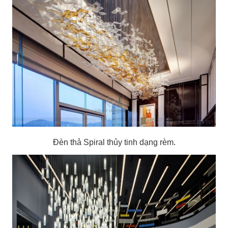
Đèn thả Spiral thủy tinh dạng rèm.