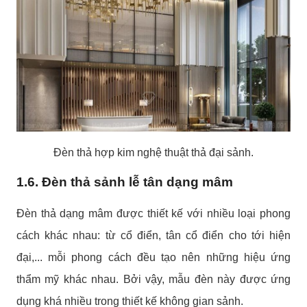
Đèn thả hợp kim nghệ thuật thả đại sảnh.
1.6. Đèn thả sảnh lễ tân dạng mâm
Đèn thả dạng mâm được thiết kế với nhiều loại phong
cách khác nhau: từ cổ điển, tân cổ điển cho tới hiện
đại,... mỗi phong cách đều tạo nên những hiệu ứng
thẩm mỹ khác nhau. Bởi vậy, mẫu đèn này được ứng
dụng khá nhiều trong thiết kế không gian sảnh.