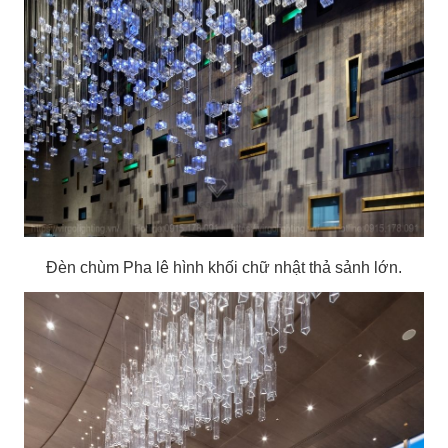
Đèn chùm Pha lê hình khối chữ nhật thả sảnh lớn.