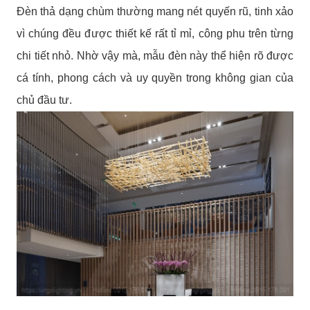
Đèn thả dạng chùm thường mang nét quyến rũ, tinh xảo
vì chúng đều được thiết kế rất tỉ mỉ, công phu trên từng
chi tiết nhỏ. Nhờ vậy mà, mẫu đèn này thể hiện rõ được
cá tính, phong cách và uy quyền trong không gian của
chủ đầu tư.