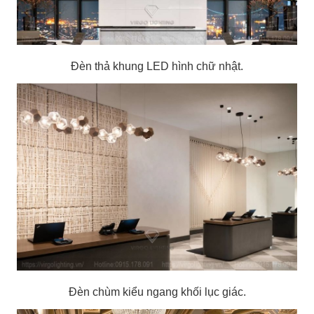
Đèn thả khung LED hình chữ nhật.
Đèn chùm kiểu ngang khối lục giác.