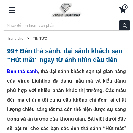
0
Trang chủ
TIN TỨC
99+ Đèn thả sảnh, đại sảnh khách sạn
“Hút mắt” ngay từ ánh nhìn đầu tiên
Đèn thả sảnh
, thả đại sảnh khách sạn tại gian hàng
của Virgo Lighting đa dạng mẫu mã và kiểu dáng
phù hợp với nhiều phân khúc thị trường. Các mẫu
đèn mà chúng tôi cung cấp không chỉ đem lại chất
lượng chiếu sáng tốt mà còn thể hiện được sự sang
trọng và ấn tượng của không gian. Bài viết dưới đây
sẽ bật mí cho các bạn các đèn thả sảnh “Hút mắt”