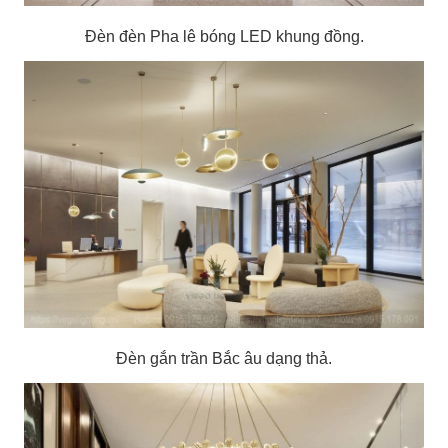
Đèn đèn Pha lê bóng LED khung đồng.
Đèn gắn trần Bắc âu dạng thả.