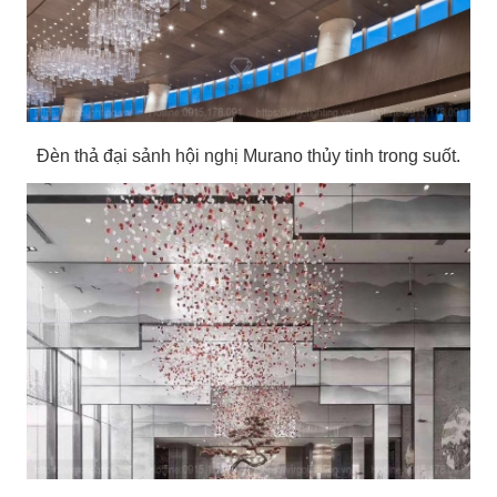
Đèn thả đại sảnh hội nghị Murano thủy tinh trong suốt.