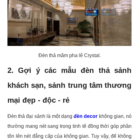
Đèn thả mâm pha lê Crystal.
2. Gợi ý các mẫu đèn thả sảnh
khách sạn, sảnh trung tâm thương
mại đẹp - độc - rẻ
Đèn thả đại sảnh là một dạng
đèn decor
không gian, nó
thường mang nét sang trọng tinh tế đồng thời góp phần
tôn lên nét đẳng cấp của không gian. Tuy vậy, để không