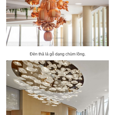
Đèn thả lá gỗ dạng chùm lồng.