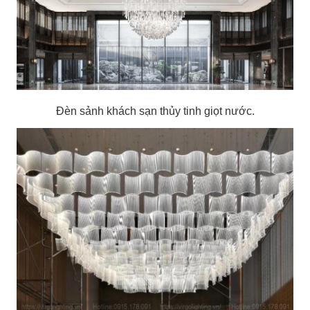
Đèn sảnh khách sạn thủy tinh giọt nước.