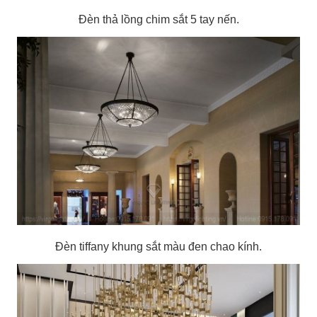
Đèn thả lồng chim sắt 5 tay nến.
Đèn tiffany khung sắt màu đen chao kính.