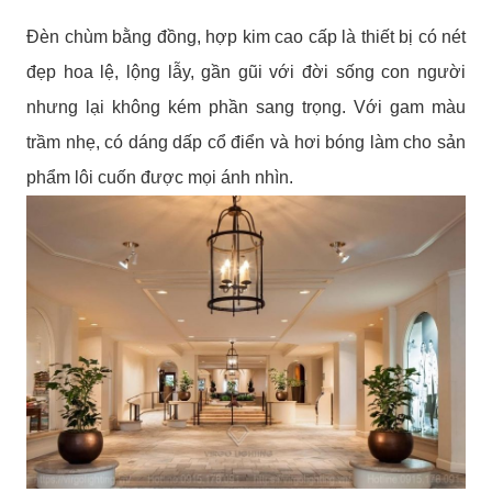
Đèn chùm bằng đồng, hợp kim cao cấp là thiết bị có nét
đẹp hoa lệ, lộng lẫy, gần gũi với đời sống con người
nhưng lại không kém phần sang trọng. Với gam màu
trầm nhẹ, có dáng dấp cổ điển và hơi bóng làm cho sản
phẩm lôi cuốn được mọi ánh nhìn.