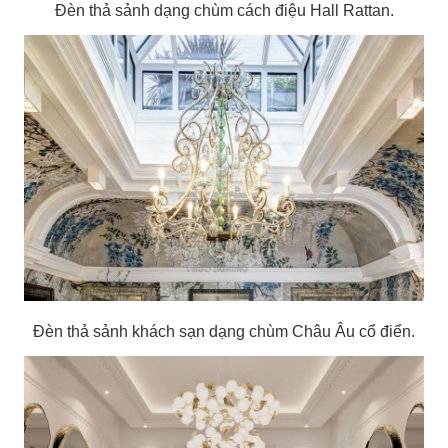
Đèn thả sảnh dạng chùm cách điệu Hall Rattan.
Đèn thả sảnh khách sạn dạng chùm Châu Âu cổ điển.