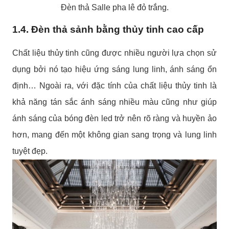
Đèn thả Salle pha lê đỏ trắng.
1.4. Đèn thả sảnh bằng thủy tinh cao cấp
Chất liệu thủy tinh cũng được nhiều người lựa chọn sử
dụng bởi nó tạo hiệu ứng sáng lung linh, ánh sáng ổn
định… Ngoài ra, với đặc tính của chất liệu thủy tinh là
khả năng tán sắc ánh sáng nhiều màu cũng như giúp
ánh sáng của bóng đèn led trở nên rõ ràng và huyền ảo
hơn, mang đến một không gian sang trọng và lung linh
tuyệt đẹp.