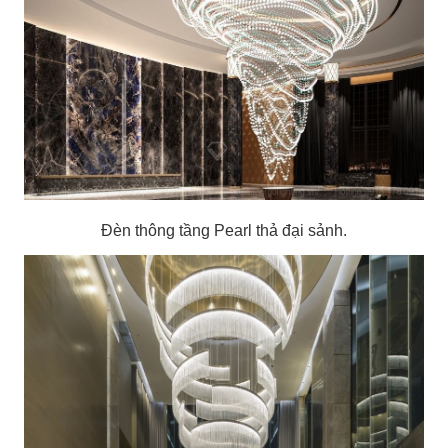
Đèn thông tầng Pearl thả đại sảnh.