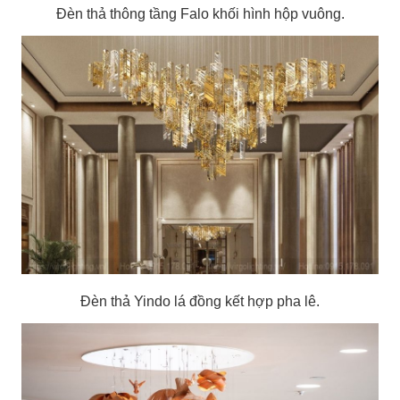
Đèn thả thông tầng Falo khối hình hộp vuông.
Đèn thả Yindo lá đồng kết hợp pha lê.