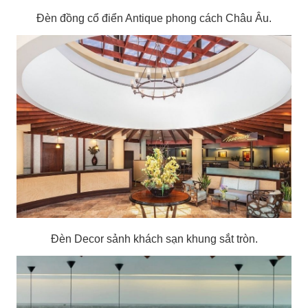
Đèn đồng cổ điển Antique phong cách Châu Âu.
Đèn Decor sảnh khách sạn khung sắt tròn.