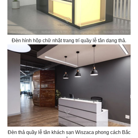
Đèn hình hộp chữ nhật trang trí quầy lễ tân dạng thả.
Đèn thả quầy lễ tân khách sạn Wiszaca phong cách Bắc