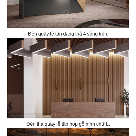
Đèn quầy lễ tân dạng thả 4 vòng tròn.
Đèn thả quầy lễ tân hộp gỗ hình chữ L.