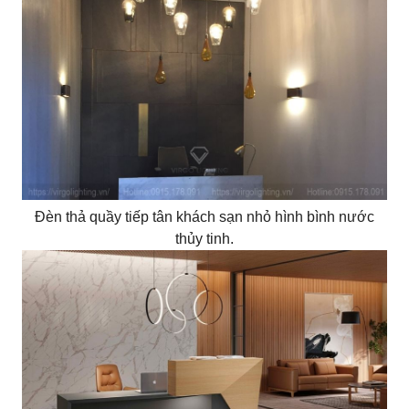
Đèn thả quầy tiếp tân khách sạn nhỏ hình bình nước
thủy tinh.