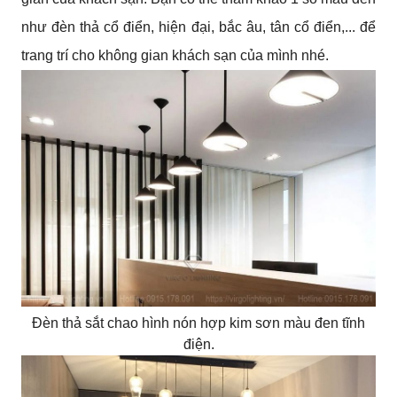
như đèn thả cổ điển, hiện đại, bắc âu, tân cổ điển,... để
trang trí cho không gian khách sạn của mình nhé.
Đèn thả sắt chao hình nón hợp kim sơn màu đen tĩnh
điện.