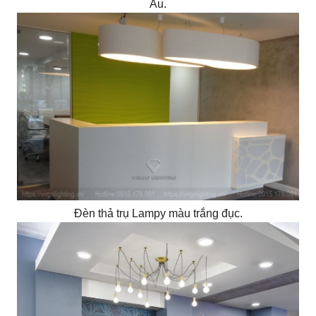
Âu.
Đèn thả trụ Lampy màu trắng đục.