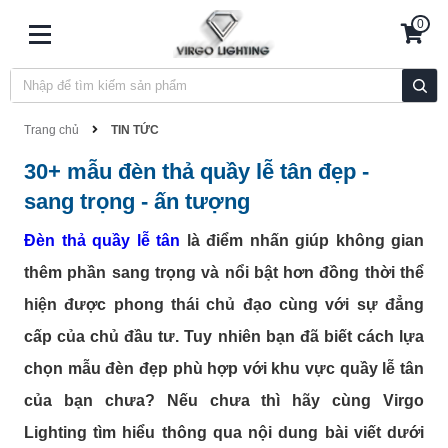
0
Trang chủ
TIN TỨC
30+ mẫu đèn thả quầy lễ tân đẹp -
sang trọng - ấn tượng
Đèn thả quầy lễ tân
là điểm nhấn giúp không gian
thêm phần sang trọng và nổi bật hơn đồng thời thể
hiện được phong thái chủ đạo cùng với sự đẳng
cấp của chủ đầu tư. Tuy nhiên bạn đã biết cách lựa
chọn mẫu đèn đẹp phù hợp với khu vực quầy lễ tân
của bạn chưa? Nếu chưa thì hãy cùng Virgo
Lighting tìm hiểu thông qua nội dung bài viết dưới