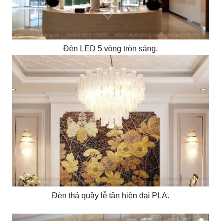
Đèn LED 5 vòng tròn sáng.
Đèn thả quầy lễ tân hiện đại PLA.