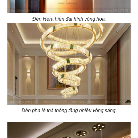
Đèn Hera hiện đại hình vòng hoa.
Đèn pha lê thả thông tầng nhiều vòng sáng.