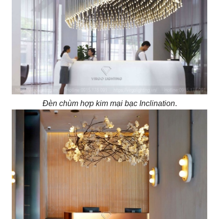
Đèn chùm hợp kim mại bạc Inclination
.