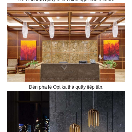
Đèn pha lê Optika thả quầy tiếp tân.