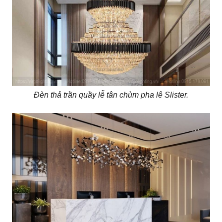
Đèn thả trần quầy lễ tân chùm pha lê Slister.