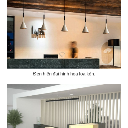
Đèn hiện đại hình hoa loa kèn.