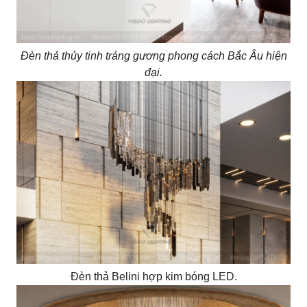
Đèn thả thủy tinh tráng gương phong cách Bắc Âu hiện
đại.
Đèn thả Belini hợp kim bóng LED.