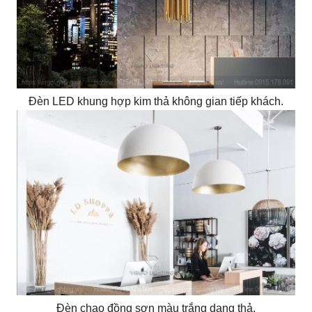
Đèn LED khung hợp kim thả không gian tiếp khách.
Đèn chao đồng sơn màu trắng dạng thả.