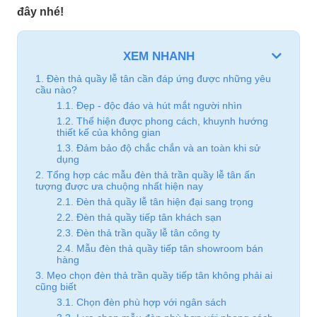
đây nhé!
XEM NHANH
1. Đèn thả quầy lễ tân cần đáp ứng được những yêu
cầu nào?
1.1. Đẹp - độc đáo và hút mắt người nhìn
1.2. Thể hiện được phong cách, khuynh hướng
thiết kế của không gian
1.3. Đảm bảo độ chắc chắn và an toàn khi sử
dụng
2. Tổng hợp các mẫu đèn thả trần quầy lễ tân ấn
tượng được ưa chuộng nhất hiện nay
2.1. Đèn thả quầy lễ tân hiện đại sang trọng
2.2. Đèn thả quầy tiếp tân khách sạn
2.3. Đèn thả trần quầy lễ tân công ty
2.4. Mẫu đèn thả quầy tiếp tân showroom bán
hàng
3. Mẹo chọn đèn thả trần quầy tiếp tân không phải ai
cũng biết
3.1. Chọn đèn phù hợp với ngân sách