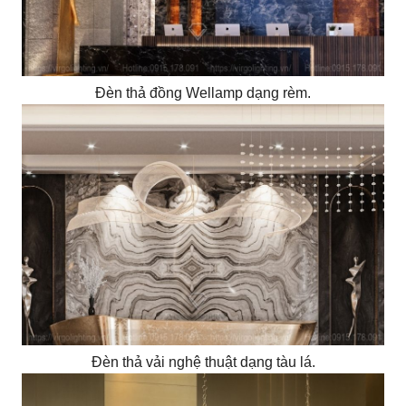
Đèn thả đồng Wellamp dạng rèm.
Đèn thả vải nghệ thuật dạng tàu lá.