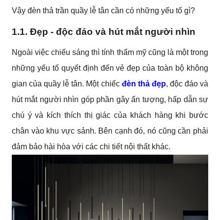
Vậy đèn thả trần quầy lễ tân cần có những yếu tố gì?
1.1. Đẹp - độc đáo và hút mắt người nhìn
Ngoài việc chiếu sáng thì tính thẩm mỹ cũng là một trong
những yếu tố quyết định đến vẻ đẹp của toàn bộ không
gian của quầy lễ tân. Một chiếc
đèn thả đẹp
, độc đáo và
hút mắt người nhìn góp phần gây ấn tượng, hấp dẫn sự
chú ý và kích thích thị giác của khách hàng khi bước
chân vào khu vực sảnh. Bên cạnh đó, nó cũng cần phải
đảm bảo hài hòa với các chi tiết nội thất khác.