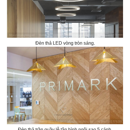
Đèn thả LED vòng tròn sáng.
Đèn thả trần quầy lễ tân hình ngôi sao 5 cánh.