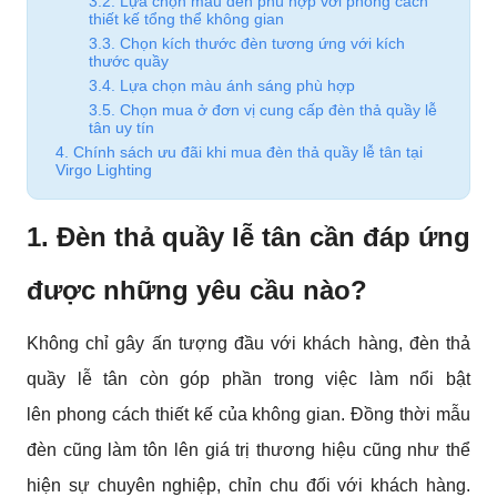
3.2. Lựa chọn mẫu đèn phù hợp với phong cách
thiết kế tổng thể không gian
3.3. Chọn kích thước đèn tương ứng với kích
thước quầy
3.4. Lựa chọn màu ánh sáng phù hợp
3.5. Chọn mua ở đơn vị cung cấp đèn thả quầy lễ
tân uy tín
4. Chính sách ưu đãi khi mua đèn thả quầy lễ tân tại
Virgo Lighting
1. Đèn thả quầy lễ tân cần đáp ứng
được những yêu cầu nào?
Không chỉ gây ấn tượng đầu với khách hàng, đèn thả
quầy lễ tân còn góp phần trong việc làm nổi bật
lên phong cách thiết kế của không gian. Đồng thời mẫu
đèn cũng làm tôn lên giá trị thương hiệu cũng như thể
hiện sự chuyên nghiệp, chỉn chu đối với khách hàng.