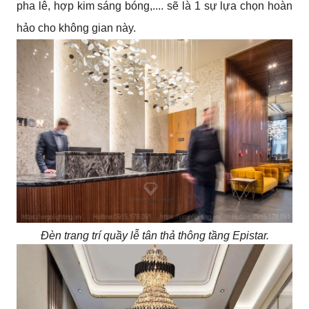
pha lê, hợp kim sáng bóng,.... sẽ là 1 sự lựa chọn hoàn
hảo cho không gian này.
Đèn trang trí quầy lễ tân thả thông tầng Epistar.