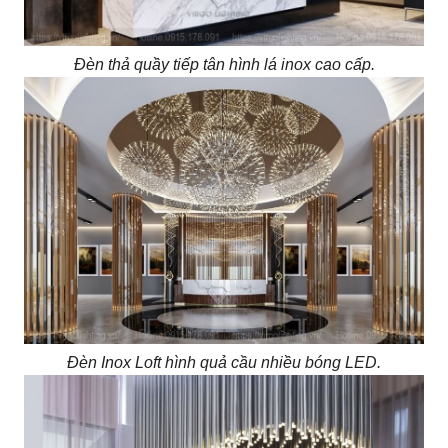
Đèn thả quầy tiếp tân hình lá inox cao cấp.
Đèn Inox Loft hình quả cầu nhiều bóng LED.