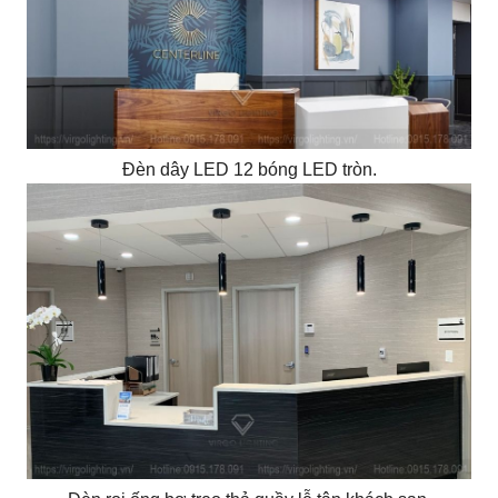
Đèn dây LED 12 bóng LED tròn.