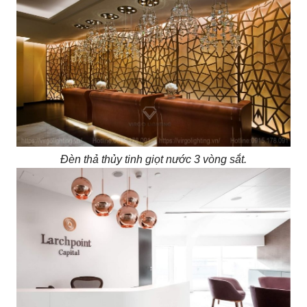
Đèn thả thủy tinh giọt nước 3 vòng sắt.