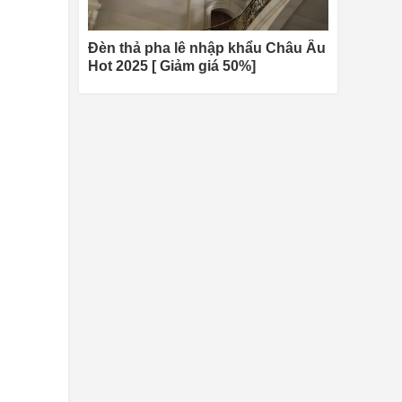
Đèn thả pha lê nhập khẩu Châu Âu
Hot 2025 [ Giảm giá 50%]