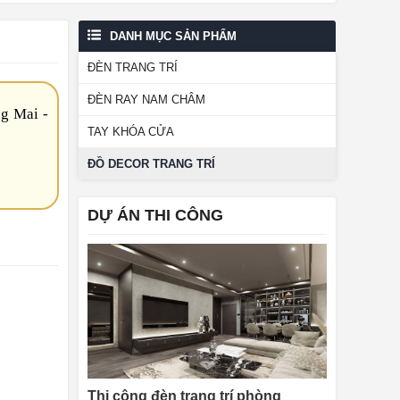
DANH MỤC SẢN PHẨM
ĐÈN TRANG TRÍ
ĐÈN RAY NAM CHÂM
g Mai -
TAY KHÓA CỬA
ĐỒ DECOR TRANG TRÍ
DỰ ÁN THI CÔNG
Thi công đèn trang trí phòng