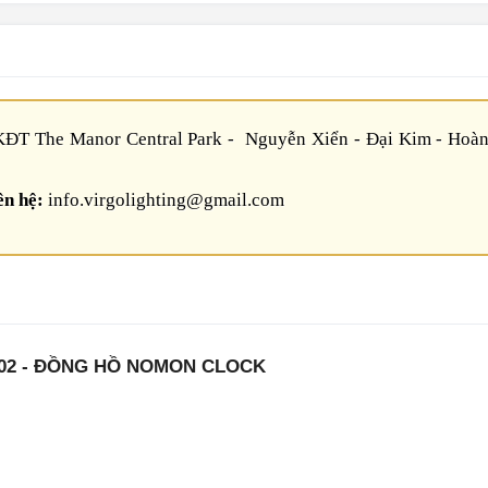
ĐT The Manor Central Park - Nguyễn Xiển - Đại Kim - Hoàn
ên hệ:
info.virgolighting@gmail.com
02 - ĐỒNG HỒ NOMON CLOCK