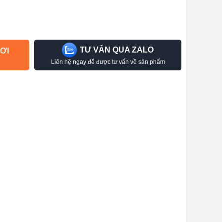
TƯ VẤN QUA ZALO
ƠI
Liên hệ ngay để được tư vấn về sản phẩm