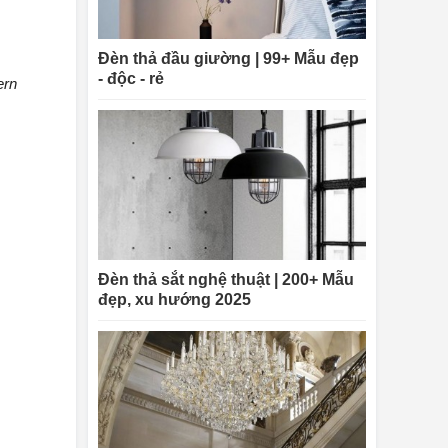
Đèn thả đầu giường | 99+ Mẫu đẹp
- độc - rẻ
ern
Đèn thả sắt nghệ thuật | 200+ Mẫu
đẹp, xu hướng 2025