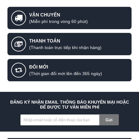
VẬN CHUYỂN
(Miễn phí trong vòng 60 phút)
THANH TOÁN
(Thanh toán trực tiếp khi nhận hàng)
ĐỔI MỚI
(Thời gian đổi mới lên đến 365 ngày)
ĐĂNG KÝ NHẬN EMAIL THÔNG BÁO KHUYẾN MẠI HOẶC
ĐỂ ĐƯỢC TƯ VẤN MIỄN PHÍ
Gửi