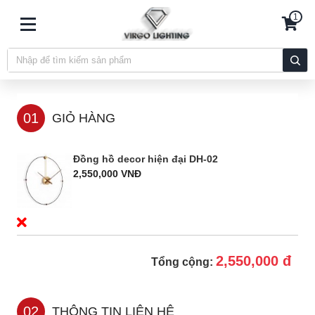
1
01
GIỎ HÀNG
Đồng hồ decor hiện đại DH-02
2,550,000 VNĐ
2,550,000 đ
Tổng cộng:
02
THÔNG TIN LIÊN HỆ