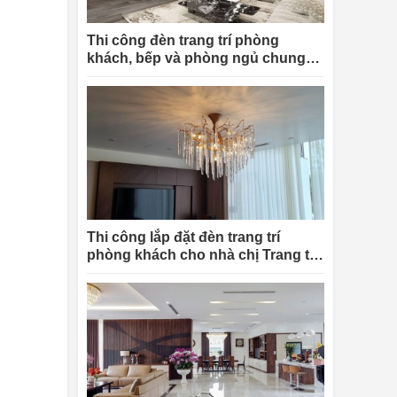
Thi công đèn trang trí phòng
khách, bếp và phòng ngủ chung
cư King Palace Nguyễn Trãi cho
chị Linh
Thi công lắp đặt đèn trang trí
phòng khách cho nhà chị Trang tại
Hà Nội