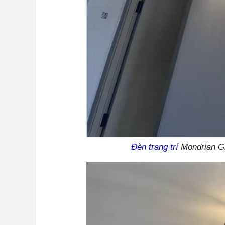
Đèn trang trí
Mondrian Gl