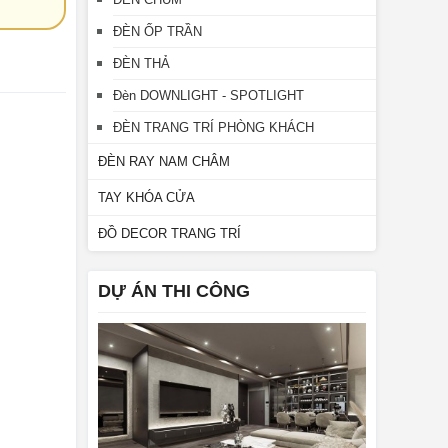
ĐÈN ỐP TRẦN
ĐÈN THẢ
Đèn DOWNLIGHT - SPOTLIGHT
ĐÈN TRANG TRÍ PHÒNG KHÁCH
ĐÈN RAY NAM CHÂM
TAY KHÓA CỬA
ĐỒ DECOR TRANG TRÍ
DỰ ÁN THI CÔNG