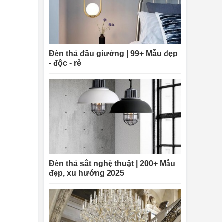
Đèn thả đầu giường | 99+ Mẫu đẹp
- độc - rẻ
Đèn thả sắt nghệ thuật | 200+ Mẫu
đẹp, xu hướng 2025