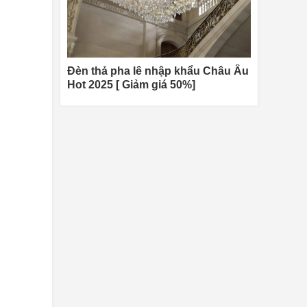
Đèn thả pha lê nhập khẩu Châu Âu
Hot 2025 [ Giảm giá 50%]