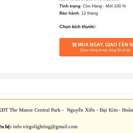
Tình trạng
:
Còn Hàng - Mới 100 %
Bảo hành
:
12 tháng
Chọn kích thước:
MUA NGAY, GIAO TẬN N
(Giao hàng trong vòng 90 phút)
ĐT The Manor Central Park - Nguyễn Xiển - Đại Kim - Hoàn
ên hệ:
info.virgolighting@gmail.com