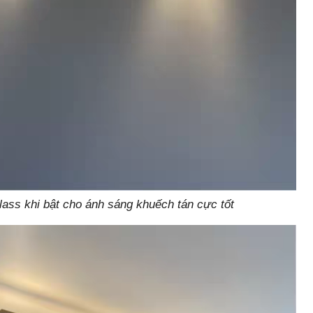
ass khi bật cho ánh sáng khuếch tán cực tốt