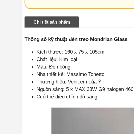
Chi tiết sản phẩm
Thông số kỹ thuật đèn treo Mondrian Glass
Kích thước: 160 x 75 x 105cm
Chất liệu: Kim loại
Màu: Đen bóng
Nhà thiết kế: Massimo Tonetto
Thương hiệu: Venicem của Ý.
Nguồn sáng: 5 x MAX 33W G9 halogen 460
Ccó thể điều chỉnh độ sáng