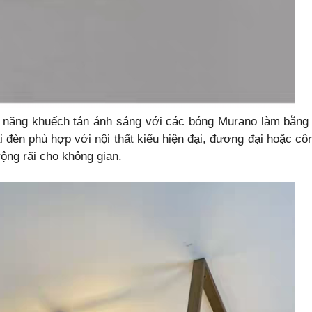
ả năng khuếch tán ánh sáng với các bóng Murano làm bằng 
i đèn phù hợp với nội thất kiểu hiện đại, đương đại hoặc cô
rộng rãi cho không gian.