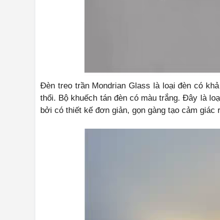
Đèn treo trần Mondrian Glass là loại đèn có kh
thổi. Bộ khuếch tán đèn có màu trắng. Đây là loạ
bởi có thiết kế đơn giản, gọn gàng tạo cảm giác 