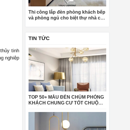
Thi công lắp đèn phòng khách bếp
và phòng ngủ cho biệt thự nhà chị
Khuyên tại Quảng Ninh
TIN TỨC
thủy tinh
ng nghiệp
TOP 50+ MẪU ĐÈN CHÙM PHÒNG
KHÁCH CHUNG CƯ TỐT CHUỘNG
NHẤT 2025