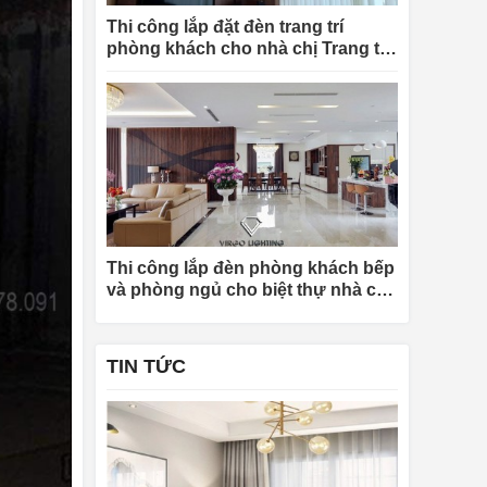
Thi công lắp đặt đèn trang trí
phòng khách cho nhà chị Trang tại
Hà Nội
Thi công lắp đèn phòng khách bếp
và phòng ngủ cho biệt thự nhà chị
Khuyên tại Quảng Ninh
TIN TỨC