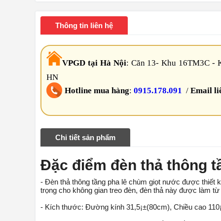
Thông tin liên hệ
VPGD tại Hà Nội
:
Căn 13- Khu 16TM3C - K
HN
Hotline mua hàng
:
0915.178.091
/
Email li
Chi tiết sản phẩm
Đặc điểm đèn thả thông t
- Đèn thả thông tầng pha lê chùm giọt nước được thiết k
trọng cho không gian treo đèn, đèn thả này được làm từ c
- Kích thước: Đường kính 31,5¡±(80cm), Chiều cao 11