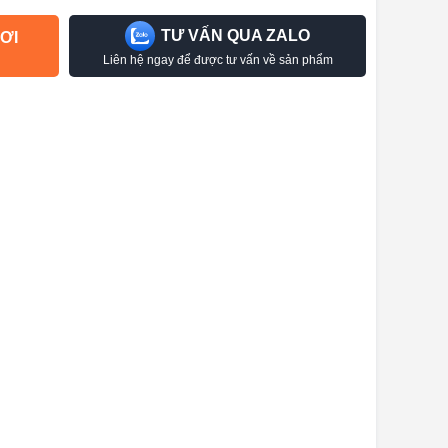
TƯ VẤN QUA ZALO
ƠI
Liên hệ ngay để được tư vấn về sản phẩm