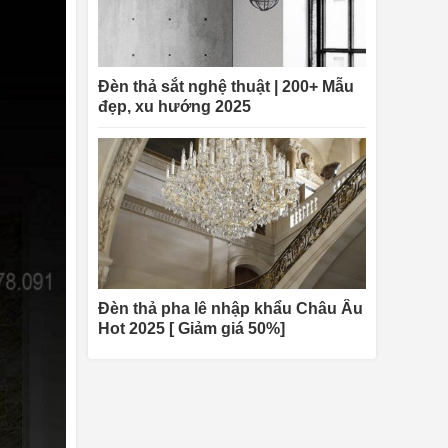
Đèn thả sắt nghệ thuật | 200+ Mẫu
đẹp, xu hướng 2025
Đèn thả pha lê nhập khẩu Châu Âu
Hot 2025 [ Giảm giá 50%]