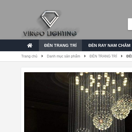
ĐÈN TRANG TRÍ
ĐÈN RAY NAM CHÂM
Trang chủ
Danh mục sản phẩm
ĐÈN TRANG TRÍ
ĐÈ