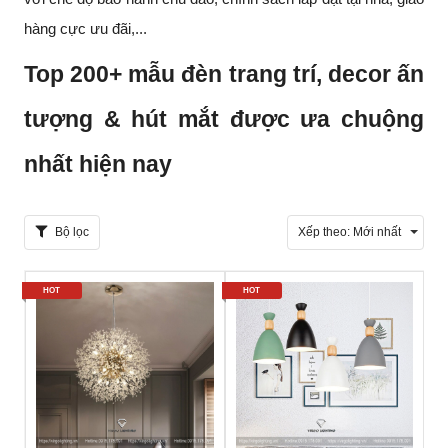
hàng cực ưu đãi,...
Top 200+ mẫu đèn trang trí, decor ấn
tượng & hút mắt được ưa chuộng
nhất hiện nay
Bộ lọc
Xếp theo:
Mới nhất
HOT
HOT