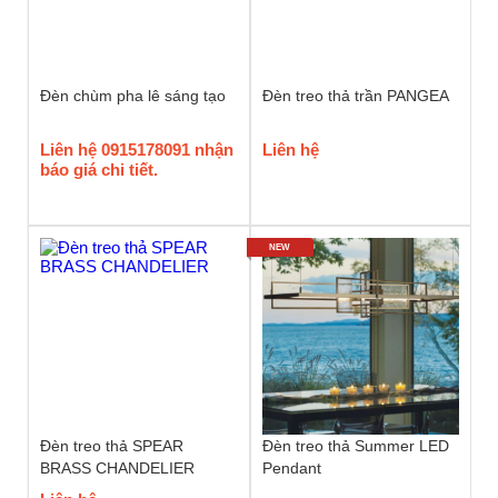
Đèn chùm pha lê sáng tạo
Đèn treo thả trần PANGEA
Liên hệ 0915178091 nhận
Liên hệ
báo giá chi tiết.
NEW
Đèn treo thả SPEAR
Đèn treo thả Summer LED
BRASS CHANDELIER
Pendant