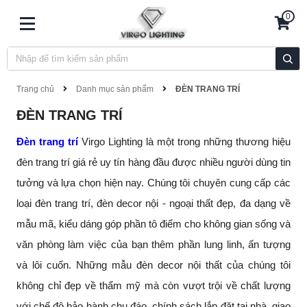
0
Trang chủ
Danh mục sản phẩm
ĐÈN TRANG TRÍ
ĐÈN TRANG TRÍ
Đèn trang trí
Virgo Lighting là một trong những thương hiệu
đèn trang trí giá rẻ uy tín hàng đầu được nhiều người dùng tin
tưởng và lựa chọn hiện nay. Chúng tôi chuyên cung cấp các
loại đèn trang trí, đèn decor nội - ngoại thất đẹp, đa dạng về
mẫu mã, kiểu dáng góp phần tô điểm cho không gian sống và
văn phòng làm việc của bạn thêm phần lung linh, ấn tượng
và lôi cuốn. Những mẫu đèn decor nội thất của chúng tôi
không chỉ đẹp về thẩm mỹ mà còn vượt trội về chất lượng
với chế độ bảo hành chu đáo, chính sách lắp đặt tại nhà, giao