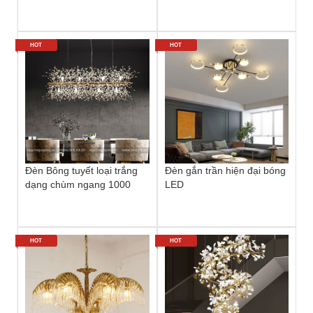
HOT
HOT
Đèn Bông tuyết loại trắng
Đèn gắn trần hiện đại bóng
dạng chùm ngang 1000
LED
HOT
HOT