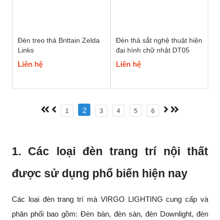
Đèn treo thả Brittain Zelda
Đèn thả sắt nghệ thuật hiện
Links
đại hình chữ nhật DT05
Liên hệ
Liên hệ
2
1
3
4
5
6
1. Các loại đèn trang trí nội thất
được sử dụng phổ biến hiện nay
Các loại đèn trang trí mà VIRGO LIGHTING cung cấp và
phân phối bao gồm: Đèn bàn, đèn sàn, đèn Downlight, đèn