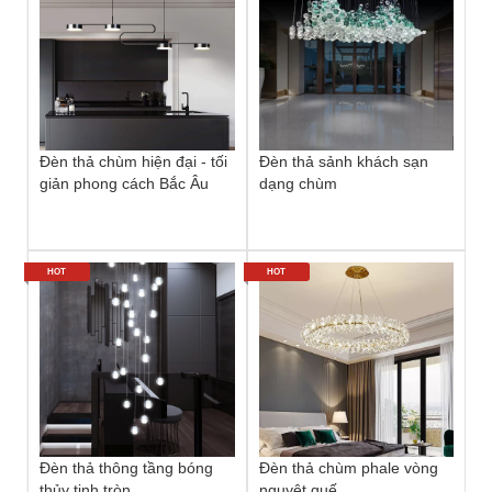
Đèn thả chùm hiện đại - tối
Đèn thả sảnh khách sạn
giản phong cách Bắc Âu
dạng chùm
HOT
HOT
Đèn thả thông tầng bóng
Đèn thả chùm phale vòng
thủy tinh tròn
nguyệt quế