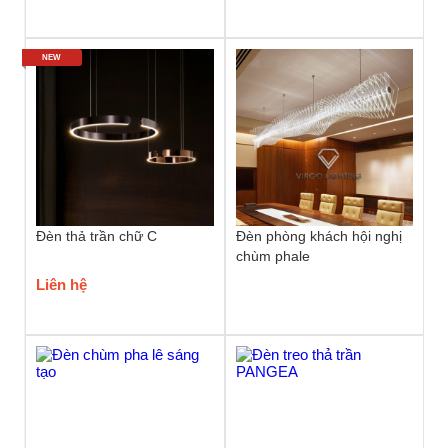
NEW
Đèn thả trần chữ C
Đèn phòng khách hội nghị
chùm phale
Liên hệ