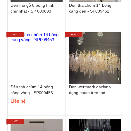
Đèn thả gỗ 8 bóng hình
Đèn thả chùm 14 bóng
chữ nhật - SP 000893
càng đen - SP009452
HOT
HOT
Đèn thả chùm 14 bóng
Đèn wertmark daciana
càng vàng - SP009453
dạng chùm treo thả
Liên hệ
HOT