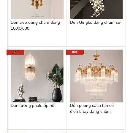
Đèn treo dáng chùm đồng
Đèn Gingko dạng chùm sứ
1000x800
HOT
HOT
Đèn tường phale ốp nổi
Đèn phong cách tân cổ
điển 8 tay dạng chùm