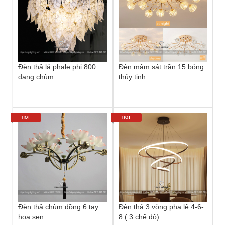
Đèn thả lá phale phi 800
Đèn mâm sát trần 15 bóng
dạng chùm
thủy tinh
HOT
HOT
Đèn thả chùm đồng 6 tay
Đèn thả 3 vòng pha lê 4-6-
hoa sen
8 ( 3 chế độ)