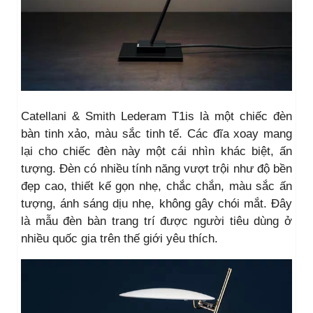
Catellani & Smith Lederam T1is là một chiếc đèn
bàn tinh xảo, màu sắc tinh tế. Các đĩa xoay mang
lại cho chiếc đèn này một cái nhìn khác biệt, ấn
tượng. Đèn có nhiều tính năng vượt trội như độ bền
đẹp cao, thiết kế gọn nhẹ, chắc chắn, màu sắc ấn
tượng, ánh sáng dịu nhẹ, không gây chói mắt. Đây
là mẫu đèn bàn trang trí được người tiêu dùng ở
nhiều quốc gia trên thế giới yêu thích.