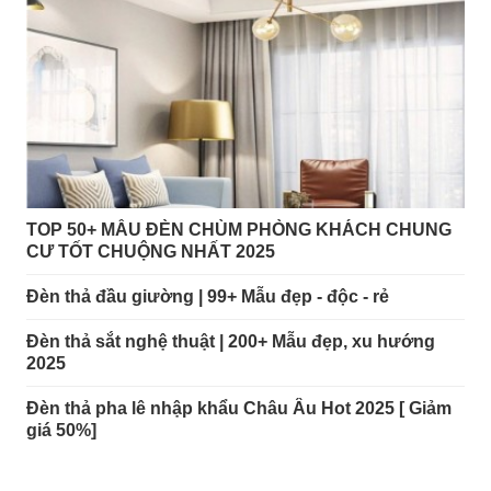
TOP 50+ MẪU ĐÈN CHÙM PHÒNG KHÁCH CHUNG
CƯ TỐT CHUỘNG NHẤT 2025
Đèn thả đầu giường | 99+ Mẫu đẹp - độc - rẻ
Đèn thả sắt nghệ thuật | 200+ Mẫu đẹp, xu hướng
2025
Đèn thả pha lê nhập khẩu Châu Âu Hot 2025 [ Giảm
giá 50%]