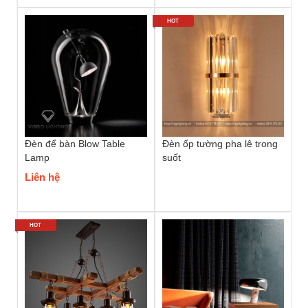
HOT
Đèn để bàn Blow Table
Đèn ốp tường pha lê trong
Lamp
suốt
Liên hệ
HOT