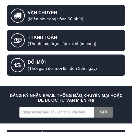
VẬN CHUYỂN
(Miễn phí trong vòng 60 phút)
THANH TOÁN
(Thanh toán trực tiếp khi nhận hàng)
ĐỔI MỚI
(Thời gian đổi mới lên đến 365 ngày)
ĐĂNG KÝ NHẬN EMAIL THÔNG BÁO KHUYẾN MẠI HOẶC
ĐỂ ĐƯỢC TƯ VẤN MIỄN PHÍ
Gửi