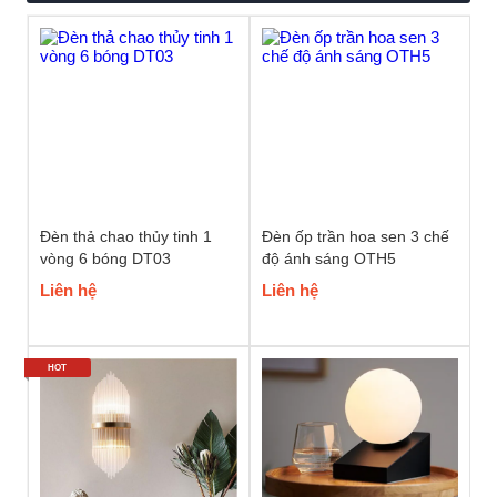
Đèn thả chao thủy tinh 1
Đèn ốp trần hoa sen 3 chế
vòng 6 bóng DT03
độ ánh sáng OTH5
Liên hệ
Liên hệ
HOT