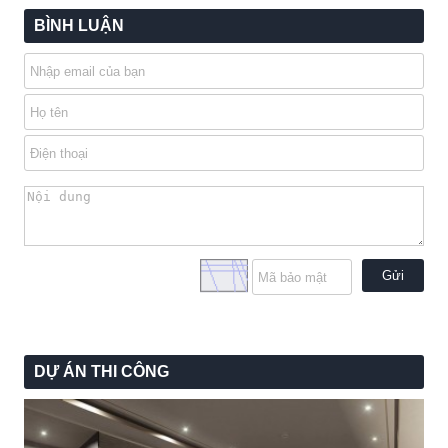
BÌNH LUẬN
Gửi
DỰ ÁN THI CÔNG