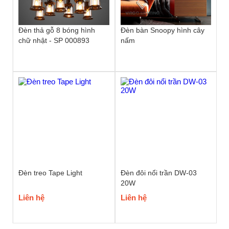
Đèn thả gỗ 8 bóng hình
Đèn bàn Snoopy hình cây
chữ nhật - SP 000893
nấm
Đèn treo Tape Light
Đèn đôi nổi trần DW-03
20W
Liên hệ
Liên hệ