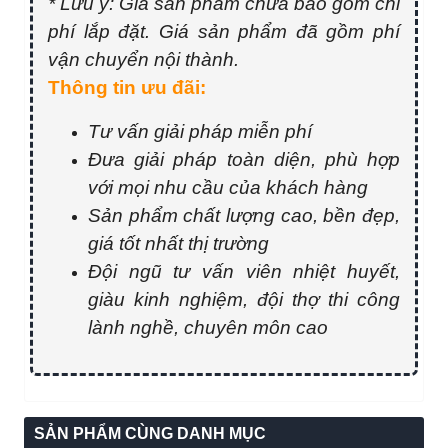
* Lưu ý: Giá sản phẩm chưa bao gồm chi
phí lắp đặt. Giá sản phẩm đã gồm phí
vận chuyển nội thành.
Thông tin ưu đãi:
Tư vấn giải pháp miễn phí
Đưa giải pháp toàn diện, phù hợp
với mọi nhu cầu của khách hàng
Sản phẩm chất lượng cao, bền đẹp,
giá tốt nhất thị trường
Đội ngũ tư vấn viên nhiệt huyết,
giàu kinh nghiệm, đội thợ thi công
lành nghề, chuyên môn cao
SẢN PHẨM CÙNG DANH MỤC