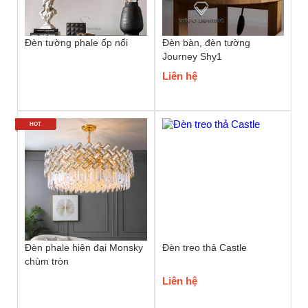
Đèn tường phale ốp nổi
Đèn bàn, đèn tường
Journey Shy1
Liên hệ
HOT
Đèn phale hiện đại Monsky
Đèn treo thả Castle
chùm tròn
Liên hệ