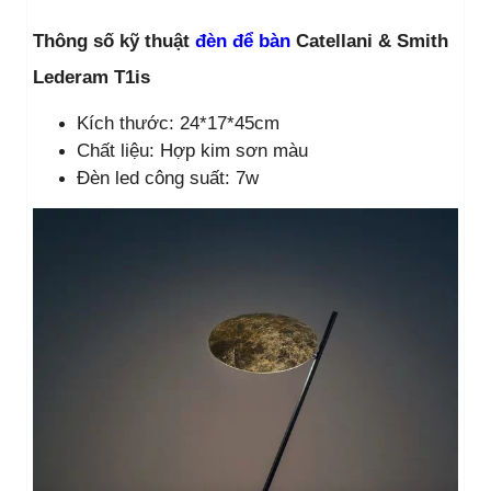
Thông số kỹ thuật
đèn để bàn
Catellani & Smith
Lederam T1is
Kích thước: 24*17*45cm
Chất liệu: Hợp kim sơn màu
Đèn led công suất: 7w