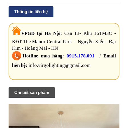
Thông tin liên hệ
VPGD tại Hà Nội
:
Căn 13- Khu 16TM3C -
KĐT The Manor Central Park - Nguyễn Xiển - Đại
Kim - Hoàng Mai - HN
Hotline mua hàng
:
0915.178.091
/
Email
liên hệ:
info.virgolighting@gmail.com
Chi tiết sản phẩm