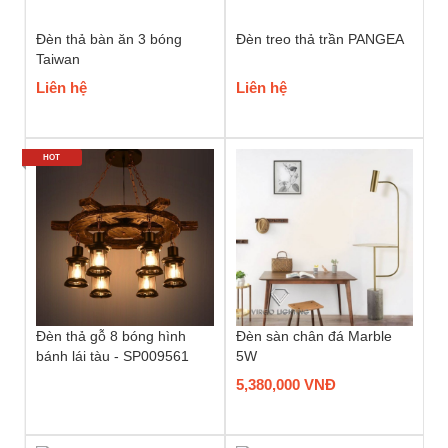
Đèn thả bàn ăn 3 bóng
Đèn treo thả trần PANGEA
Taiwan
Liên hệ
Liên hệ
HOT
Đèn thả gỗ 8 bóng hình
Đèn sàn chân đá Marble
bánh lái tàu - SP009561
5W
5,380,000 VNĐ