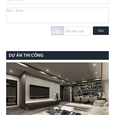
Gửi
DỰ ÁN THI CÔNG