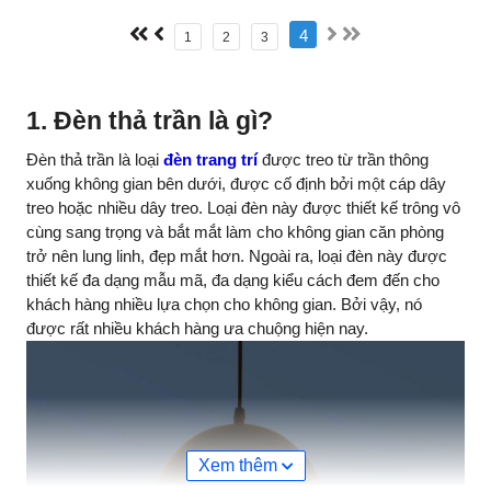
4
1
2
3
1. Đèn thả trần là gì?
Đèn thả trần là loại
đèn trang trí
được treo từ trần thông
xuống không gian bên dưới, được cố định bởi một cáp dây
treo hoặc nhiều dây treo. Loại đèn này được thiết kế trông vô
cùng sang trọng và bắt mắt làm cho không gian căn phòng
trở nên lung linh, đẹp mắt hơn. Ngoài ra, loại đèn này được
thiết kế đa dạng mẫu mã, đa dạng kiểu cách đem đến cho
khách hàng nhiều lựa chọn cho không gian. Bởi vậy, nó
được rất nhiều khách hàng ưa chuộng hiện nay.
Xem thêm