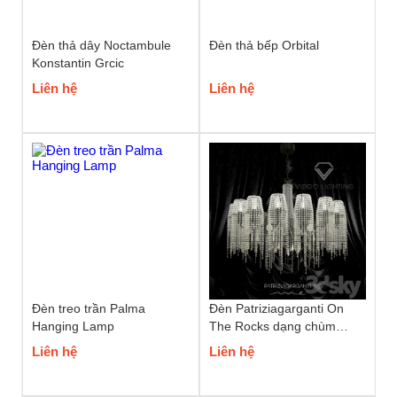
Đèn thả dây Noctambule
Đèn thả bếp Orbital
Konstantin Grcic
Liên hệ
Liên hệ
Đèn treo trần Palma
Đèn Patriziagarganti On
Hanging Lamp
The Rocks dạng chùm
phale
Liên hệ
Liên hệ