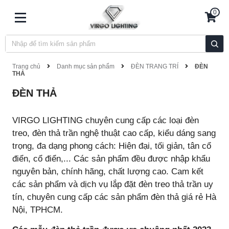
0
Trang chủ
Danh mục sản phẩm
ĐÈN TRANG TRÍ
ĐÈN
THẢ
ĐÈN THẢ
VIRGO LIGHTING chuyên cung cấp các loại đèn
treo, đèn thả trần nghệ thuật cao cấp, kiểu dáng sang
trọng, đa dạng phong cách: Hiện đại, tối giản, tân cổ
điển, cổ điển,... Các sản phẩm đều được nhập khẩu
nguyên bản, chính hãng, chất lượng cao. Cam kết
các sản phẩm và dịch vụ lắp đặt đèn treo thả trần uy
tín, chuyên cung cấp các sản phẩm đèn thả giá rẻ Hà
Nội, TPHCM.