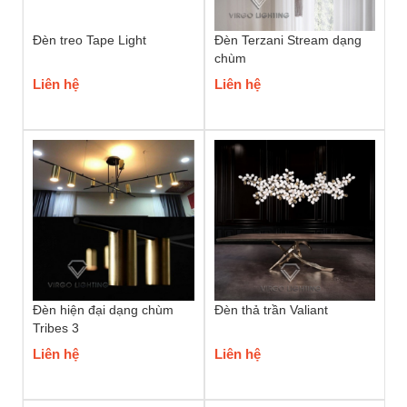
Đèn treo Tape Light
Đèn Terzani Stream dạng
chùm
Liên hệ
Liên hệ
Đèn hiện đại dạng chùm
Đèn thả trần Valiant
Tribes 3
Liên hệ
Liên hệ