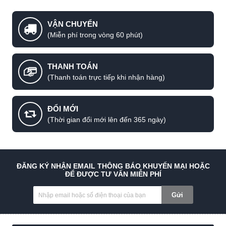
VẬN CHUYỂN
(Miễn phí trong vòng 60 phút)
THANH TOÁN
(Thanh toán trực tiếp khi nhận hàng)
ĐỔI MỚI
(Thời gian đổi mới lên đến 365 ngày)
ĐĂNG KÝ NHẬN EMAIL THÔNG BÁO KHUYẾN MẠI HOẶC
ĐỂ ĐƯỢC TƯ VẤN MIỄN PHÍ
Gửi