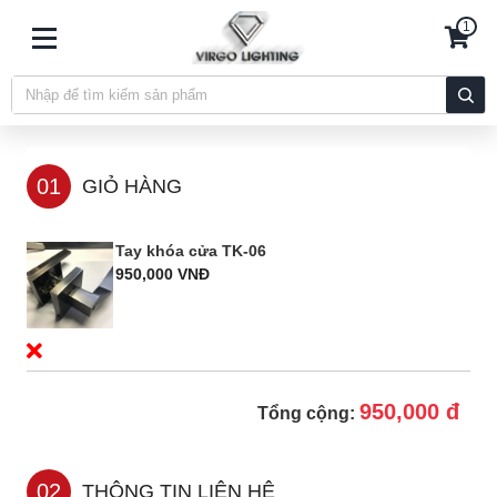
1
01
GIỎ HÀNG
Tay khóa cửa TK-06
950,000 VNĐ
950,000 đ
Tổng cộng:
02
THÔNG TIN LIÊN HỆ