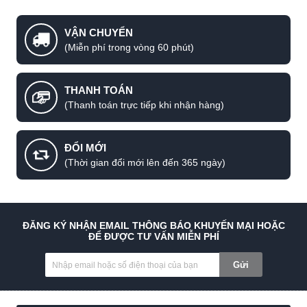
VẬN CHUYỂN
(Miễn phí trong vòng 60 phút)
THANH TOÁN
(Thanh toán trực tiếp khi nhận hàng)
ĐỔI MỚI
(Thời gian đổi mới lên đến 365 ngày)
ĐĂNG KÝ NHẬN EMAIL THÔNG BÁO KHUYẾN MẠI HOẶC
ĐỂ ĐƯỢC TƯ VẤN MIỄN PHÍ
Gửi