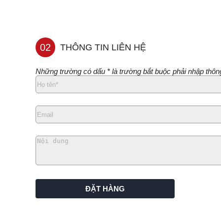
02
THÔNG TIN LIÊN HỆ
Những trường có dấu * là trường bắt buộc phải nhập thông
ĐẶT HÀNG