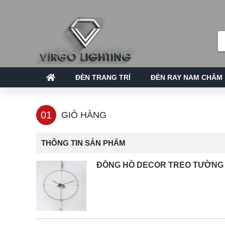
ĐÈN TRANG TRÍ
ĐÈN RAY NAM CHÂM
01
GIỎ HÀNG
THÔNG TIN SẢN PHẨM
ĐỒNG HỒ DECOR TREO TƯỜNG 