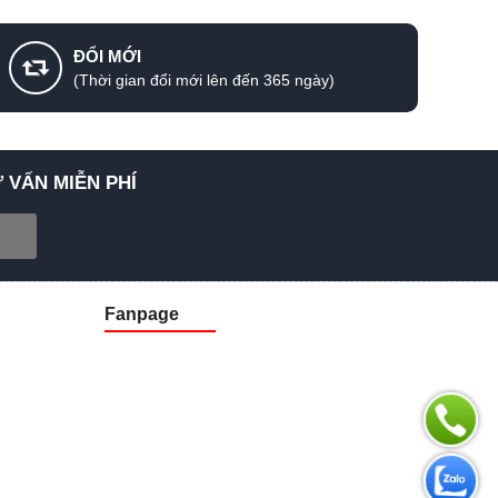
ĐỔI MỚI
(Thời gian đổi mới lên đến 365 ngày)
 VẤN MIỄN PHÍ
Fanpage