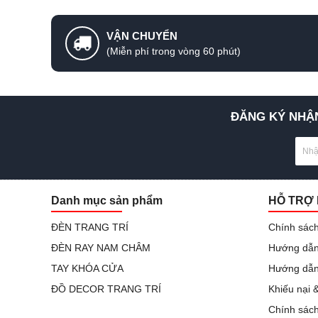
VẬN CHUYỂN
(Miễn phí trong vòng 60 phút)
ĐĂNG KÝ NHẬN
Danh mục sản phẩm
HỖ TRỢ
ĐÈN TRANG TRÍ
Chính sách
ĐÈN RAY NAM CHÂM
Hướng dẫn
TAY KHÓA CỬA
Hướng dẫn
ĐỒ DECOR TRANG TRÍ
Khiếu nại 
Chính sác