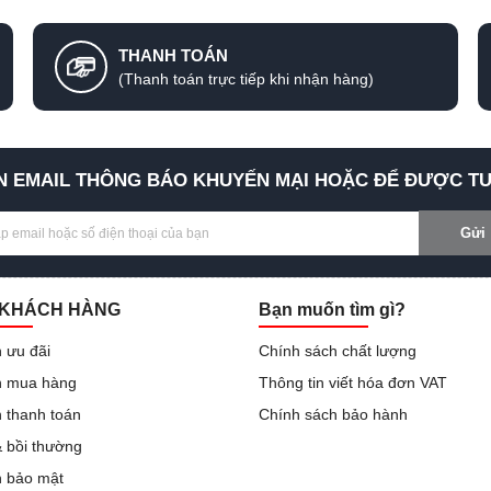
THANH TOÁN
(Thanh toán trực tiếp khi nhận hàng)
 EMAIL THÔNG BÁO KHUYẾN MẠI HOẶC ĐỂ ĐƯỢC TƯ
Gửi
 KHÁCH HÀNG
Bạn muốn tìm gì?
 ưu đãi
Chính sách chất lượng
 mua hàng
Thông tin viết hóa đơn VAT
 thanh toán
Chính sách bảo hành
& bồi thường
h bảo mật