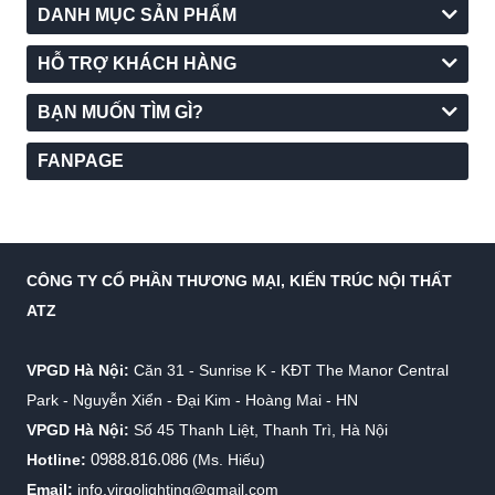
DANH MỤC SẢN PHẨM
HỖ TRỢ KHÁCH HÀNG
BẠN MUỐN TÌM GÌ?
FANPAGE
CÔNG TY CỔ PHẦN THƯƠNG MẠI, KIẾN TRÚC NỘI THẤT
ATZ
VPGD Hà Nội:
Căn 31 - Sunrise K - KĐT The Manor Central
Park - Nguyễn Xiển - Đại Kim - Hoàng Mai - HN
VPGD Hà Nội:
Số 45 Thanh Liệt, Thanh Trì, Hà Nội
0988.816.086
Hotline:
(Ms. Hiếu)
Email:
info.virgolighting@gmail.com