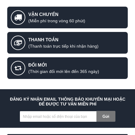
VẬN CHUYỂN
(Miễn phí trong vòng 60 phút)
THANH TOÁN
(Thanh toán trực tiếp khi nhận hàng)
ĐỔI MỚI
(Thời gian đổi mới lên đến 365 ngày)
ĐĂNG KÝ NHẬN EMAIL THÔNG BÁO KHUYẾN MẠI HOẶC
ĐỂ ĐƯỢC TƯ VẤN MIỄN PHÍ
Gửi