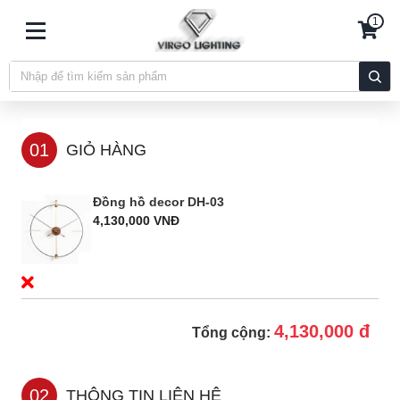
1
01
GIỎ HÀNG
Đồng hồ decor DH-03
4,130,000 VNĐ
4,130,000 đ
Tổng cộng:
02
THÔNG TIN LIÊN HỆ