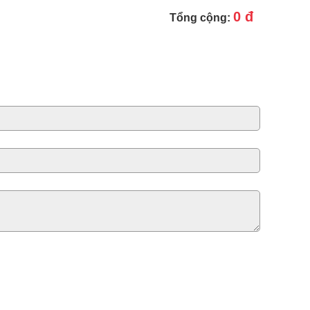
0 đ
Tổng cộng: