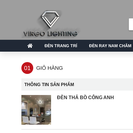
ĐÈN TRANG TRÍ
ĐÈN RAY NAM CHÂM
01
GIỎ HÀNG
THÔNG TIN SẢN PHẨM
ĐÈN THẢ BỒ CÔNG ANH