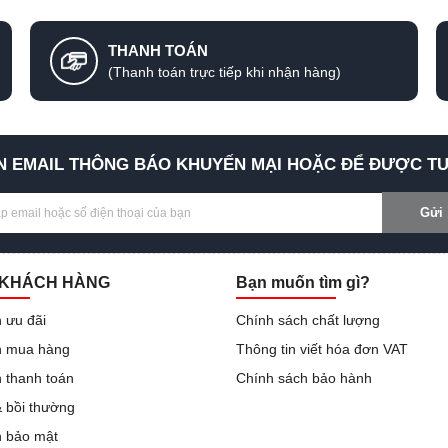
THANH TOÁN
(Thanh toán trực tiếp khi nhận hàng)
 EMAIL THÔNG BÁO KHUYẾN MẠI HOẶC ĐỂ ĐƯỢC TƯ
Gửi
 KHÁCH HÀNG
Bạn muốn tìm gì?
 ưu đãi
Chính sách chất lượng
 mua hàng
Thông tin viết hóa đơn VAT
 thanh toán
Chính sách bảo hành
& bồi thường
h bảo mật