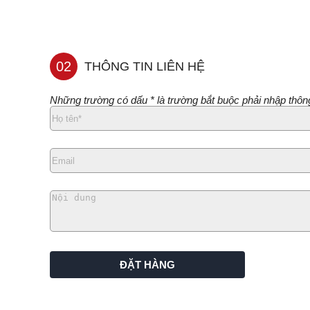
02
THÔNG TIN LIÊN HỆ
Những trường có dấu * là trường bắt buộc phải nhập thông
ĐẶT HÀNG