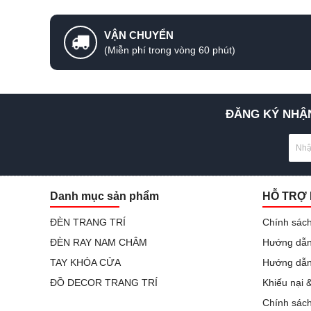
VẬN CHUYỂN
(Miễn phí trong vòng 60 phút)
ĐĂNG KÝ NHẬN
Danh mục sản phẩm
HỖ TRỢ
ĐÈN TRANG TRÍ
Chính sách
ĐÈN RAY NAM CHÂM
Hướng dẫn
TAY KHÓA CỬA
Hướng dẫn
ĐỒ DECOR TRANG TRÍ
Khiếu nại 
Chính sác