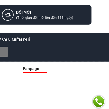
ĐỔI MỚI
(Thời gian đổi mới lên đến 365 ngày)
 VẤN MIỄN PHÍ
Fanpage