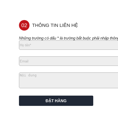
02
THÔNG TIN LIÊN HỆ
Những trường có dấu * là trường bắt buộc phải nhập thông
ĐẶT HÀNG