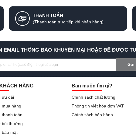
THANH TOÁN
(Thanh toán trực tiếp khi nhận hàng)
 EMAIL THÔNG BÁO KHUYẾN MẠI HOẶC ĐỂ ĐƯỢC TƯ
Gửi
 KHÁCH HÀNG
Bạn muốn tìm gì?
 ưu đãi
Chính sách chất lượng
 mua hàng
Thông tin viết hóa đơn VAT
 thanh toán
Chính sách bảo hành
& bồi thường
h bảo mật