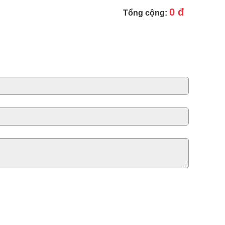
0 đ
Tổng cộng: