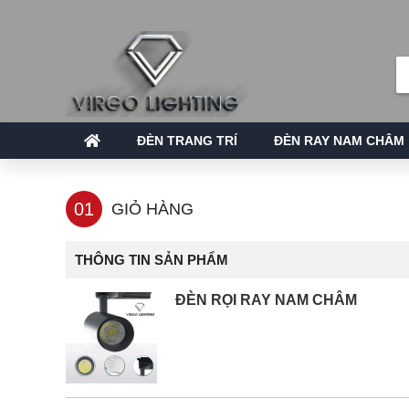
ĐÈN TRANG TRÍ
ĐÈN RAY NAM CHÂM
01
GIỎ HÀNG
THÔNG TIN SẢN PHẨM
ĐÈN RỌI RAY NAM CHÂM