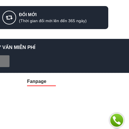
ĐỔI MỚI
(Thời gian đổi mới lên đến 365 ngày)
 VẤN MIỄN PHÍ
Fanpage