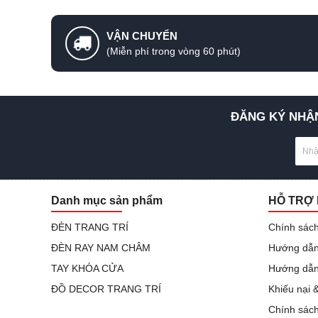
VẬN CHUYỂN
(Miễn phí trong vòng 60 phút)
ĐĂNG KÝ NHẬN
Danh mục sản phẩm
HỖ TRỢ
ĐÈN TRANG TRÍ
Chính sách
ĐÈN RAY NAM CHÂM
Hướng dẫn
TAY KHÓA CỬA
Hướng dẫn
ĐỒ DECOR TRANG TRÍ
Khiếu nại 
Chính sác