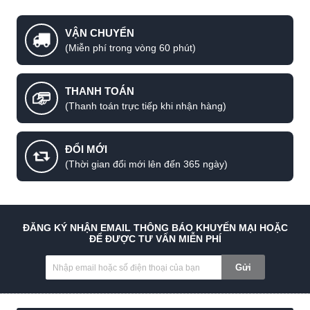
VẬN CHUYỂN
(Miễn phí trong vòng 60 phút)
THANH TOÁN
(Thanh toán trực tiếp khi nhận hàng)
ĐỔI MỚI
(Thời gian đổi mới lên đến 365 ngày)
ĐĂNG KÝ NHẬN EMAIL THÔNG BÁO KHUYẾN MẠI HOẶC
ĐỂ ĐƯỢC TƯ VẤN MIỄN PHÍ
Gửi