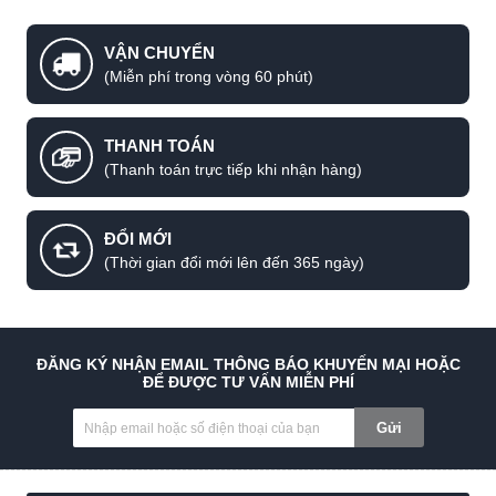
VẬN CHUYỂN
(Miễn phí trong vòng 60 phút)
THANH TOÁN
(Thanh toán trực tiếp khi nhận hàng)
ĐỔI MỚI
(Thời gian đổi mới lên đến 365 ngày)
ĐĂNG KÝ NHẬN EMAIL THÔNG BÁO KHUYẾN MẠI HOẶC
ĐỂ ĐƯỢC TƯ VẤN MIỄN PHÍ
Gửi