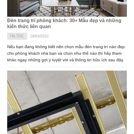
Đèn trang trí phòng khách: 30+ Mẫu đẹp và những
kiến thức liên quan
TIN TỨC
28/03/2022
Nếu bạn đang không biết nên chọn mẫu đèn trang trí nào đẹp
cho phòng khách nhà bạn và chọn như thế nào thì hãy tham
khảo ngay những gợi ý tuyệt vời và thông tin hữu ích sau đây.