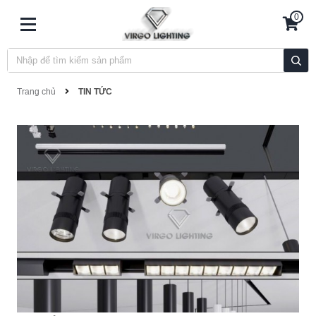
0
Trang chủ
TIN TỨC