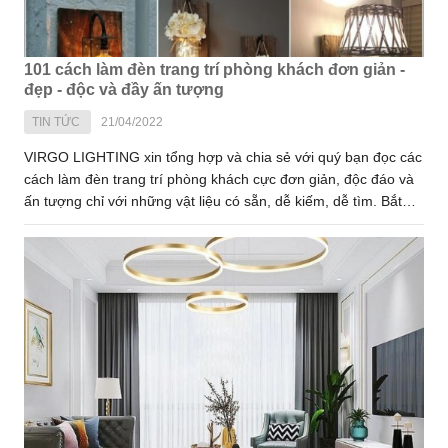
101 cách làm đèn trang trí phòng khách đơn giản -
đẹp - độc và đầy ấn tượng
TIN TỨC
21/04/2022
VIRGO LIGHTING xin tổng hợp và chia sẻ với quý bạn đọc các
cách làm đèn trang trí phòng khách cực đơn giản, độc đáo và
ấn tượng chỉ với những vật liệu có sẵn, dễ kiếm, dễ tìm. Bắt
tay vào làm ngay thôi nào!