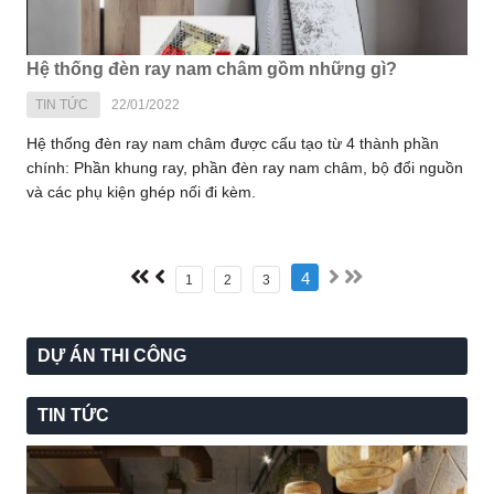
Hệ thống đèn ray nam châm gồm những gì?
TIN TỨC
22/01/2022
Hệ thống đèn ray nam châm được cấu tạo từ 4 thành phần
chính: Phần khung ray, phần đèn ray nam châm, bộ đổi nguồn
và các phụ kiện ghép nối đi kèm.
4
1
2
3
DỰ ÁN THI CÔNG
TIN TỨC