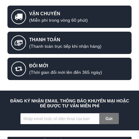
VẬN CHUYỂN
(Miễn phí trong vòng 60 phút)
THANH TOÁN
(Thanh toán trực tiếp khi nhận hàng)
ĐỔI MỚI
(Thời gian đổi mới lên đến 365 ngày)
ĐĂNG KÝ NHẬN EMAIL THÔNG BÁO KHUYẾN MẠI HOẶC
ĐỂ ĐƯỢC TƯ VẤN MIỄN PHÍ
Gửi