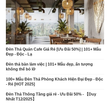
Đèn Thả Quán Cafe Giá Rẻ [Ưu Đãi 50%] | 101+ Mẫu
Đẹp - Độc - Lạ
Đèn thả bàn làm việc | 101+ Mẫu đẹp, ấn tượng
không thể bỏ lỡ
100+ Mẫu Đèn Thả Phòng Khách Hiện Đại Đẹp - Độc
- Rẻ [HOT 2025]
Đèn Thả Thông Tầng giá rẻ - Ưu Đãi 50% - 【Duy
Nhất T12/2025】