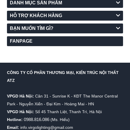
DANH MỤC SẢN PHẨM
HỖ TRỢ KHÁCH HÀNG
BẠN MUỐN TÌM GÌ?
FANPAGE
CÔNG TY CỔ PHẦN THƯƠNG MẠI, KIẾN TRÚC NỘI THẤT
ATZ
VPGD Hà Nội:
Căn 31 - Sunrise K - KĐT The Manor Central
Park - Nguyễn Xiển - Đại Kim - Hoàng Mai - HN
VPGD Hà Nội:
Số 45 Thanh Liệt, Thanh Trì, Hà Nội
0988.816.086
Hotline:
(Ms. Hiếu)
Email:
info.virgolighting@gmail.com