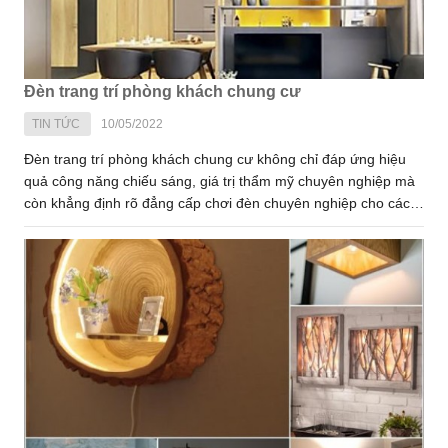
Đèn trang trí phòng khách chung cư
TIN TỨC
10/05/2022
Đèn trang trí phòng khách chung cư không chỉ đáp ứng hiệu
quả công năng chiếu sáng, giá trị thẩm mỹ chuyên nghiệp mà
còn khẳng định rõ đẳng cấp chơi đèn chuyên nghiệp cho các
gia chủ. Để phát huy tính năng ưu việt của nó, bạn cần phải
nắm vững cách lắp đặt đèn phòng khách chung cư siêu mê mà
chúng tôi bật mí dưới đây.