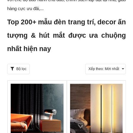
hàng cực ưu đãi,...
Top 200+ mẫu đèn trang trí, decor ấn
tượng & hút mắt được ưa chuộng
nhất hiện nay
Bộ lọc
Xếp theo:
Mới nhất