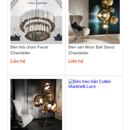
Đèn thả chùm Facet
Đèn sàn Miror Ball Stand
Chandelier
Chandelier
Liên hệ
Liên hệ