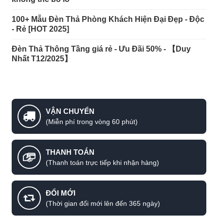
100+ Mẫu Đèn Thả Phòng Khách Hiện Đại Đẹp - Độc
- Rẻ [HOT 2025]
Đèn Thả Thông Tầng giá rẻ - Ưu Đãi 50% - 【Duy
Nhất T12/2025】
Bộ đèn trang trí cao cấp phong cách hiện đại.
VẬN CHUYỂN
(Miễn phí trong vòng 60 phút)
THANH TOÁN
(Thanh toán trực tiếp khi nhận hàng)
ĐỔI MỚI
(Thời gian đổi mới lên đến 365 ngày)