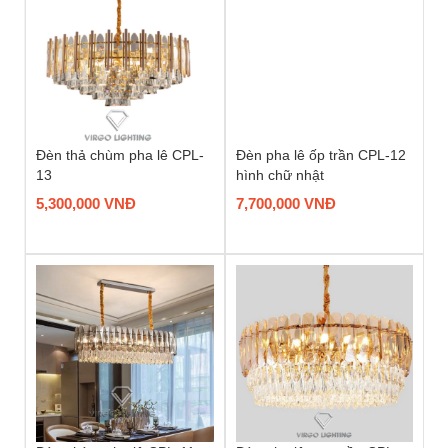
Đèn thả chùm pha lê CPL-
Đèn pha lê ốp trần CPL-12
13
hình chữ nhật
5,300,000 VNĐ
7,700,000 VNĐ