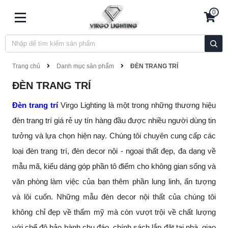
0
Trang chủ
Danh mục sản phẩm
ĐÈN TRANG TRÍ
ĐÈN TRANG TRÍ
Đèn trang trí
Virgo Lighting là một trong những thương hiệu
đèn trang trí giá rẻ uy tín hàng đầu được nhiều người dùng tin
tưởng và lựa chọn hiện nay. Chúng tôi chuyên cung cấp các
loại đèn trang trí, đèn decor nội - ngoại thất đẹp, đa dạng về
mẫu mã, kiểu dáng góp phần tô điểm cho không gian sống và
văn phòng làm việc của bạn thêm phần lung linh, ấn tượng
và lôi cuốn. Những mẫu đèn decor nội thất của chúng tôi
không chỉ đẹp về thẩm mỹ mà còn vượt trội về chất lượng
với chế độ bảo hành chu đáo, chính sách lắp đặt tại nhà, giao