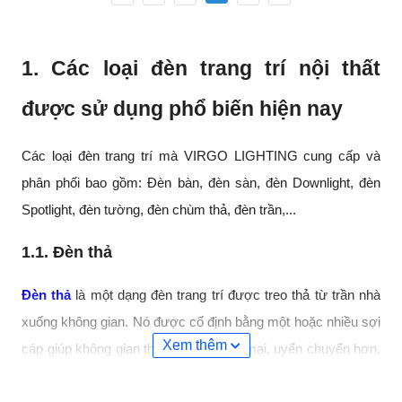
1. Các loại đèn trang trí nội thất
được sử dụng phổ biến hiện nay
Các loại đèn trang trí mà VIRGO LIGHTING cung cấp và
phân phối bao gồm: Đèn bàn, đèn sàn, đèn Downlight, đèn
Spotlight, đèn tường, đèn chùm thả, đèn trần,...
1.1. Đèn thả
Đèn thả
là một dạng đèn trang trí được treo thả từ trần nhà
xuống không gian. Nó được cố định bằng một hoặc nhiều sợi
Xem thêm
cáp giúp không gian thêm phần mềm mại, uyển chuyển hơn.
Trên thị trường có nhiều kiểu đèn thả khác nhau đem đến cho