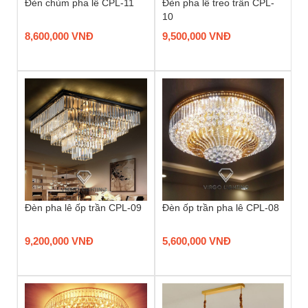
Đèn chùm pha lê CPL-11
Đèn pha lê treo trần CPL-
10
8,600,000 VNĐ
9,500,000 VNĐ
Đèn pha lê ốp trần CPL-09
Đèn ốp trần pha lê CPL-08
9,200,000 VNĐ
5,600,000 VNĐ