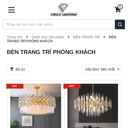
0
Trang chủ
Danh mục sản phẩm
ĐÈN TRANG TRÍ
ĐÈN
TRANG TRÍ PHÒNG KHÁCH
ĐÈN TRANG TRÍ PHÒNG KHÁCH
Bộ lọc
Xếp theo:
Mới nhất
HOT
HOT