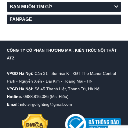
BẠN MUỐN TÌM GÌ?
FANPAGE
CÔNG TY CỔ PHẦN THƯƠNG MẠI, KIẾN TRÚC NỘI THẤT
ATZ
VPGD Hà Nội:
Căn 31 - Sunrise K - KĐT The Manor Central
Park - Nguyễn Xiển - Đại Kim - Hoàng Mai - HN
VPGD Hà Nội:
Số 45 Thanh Liệt, Thanh Trì, Hà Nội
0988.816.086
Hotline:
(Ms. Hiếu)
Email:
info.virgolighting@gmail.com