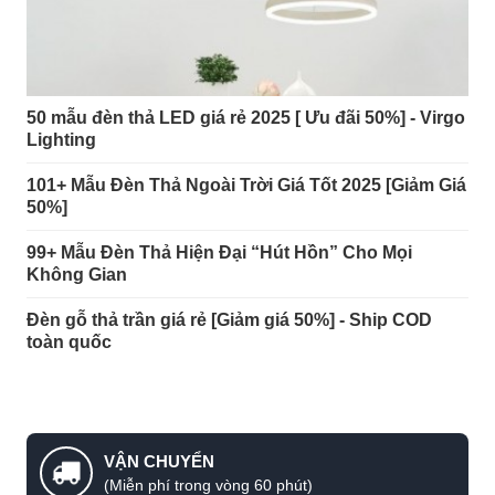
50 mẫu đèn thả LED giá rẻ 2025 [ Ưu đãi 50%] - Virgo
Lighting
101+ Mẫu Đèn Thả Ngoài Trời Giá Tốt 2025 [Giảm Giá
50%]
99+ Mẫu Đèn Thả Hiện Đại “Hút Hồn” Cho Mọi
Không Gian
Đèn gỗ thả trần giá rẻ [Giảm giá 50%] - Ship COD
toàn quốc
VẬN CHUYỂN
(Miễn phí trong vòng 60 phút)