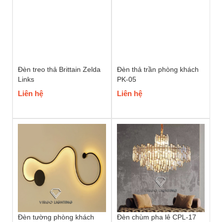
Đèn treo thả Brittain Zelda
Đèn thả trần phòng khách
Links
PK-05
Liên hệ
Liên hệ
Đèn tường phòng khách
Đèn chùm pha lê CPL-17