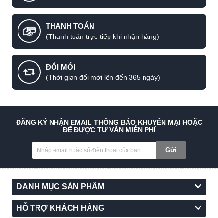
THANH TOÁN
(Thanh toán trực tiếp khi nhận hàng)
ĐỔI MỚI
(Thời gian đổi mới lên đến 365 ngày)
ĐĂNG KÝ NHẬN EMAIL THÔNG BÁO KHUYẾN MẠI HOẶC
ĐỂ ĐƯỢC TƯ VẤN MIỄN PHÍ
Gửi
DANH MỤC SẢN PHẨM
HỖ TRỢ KHÁCH HÀNG