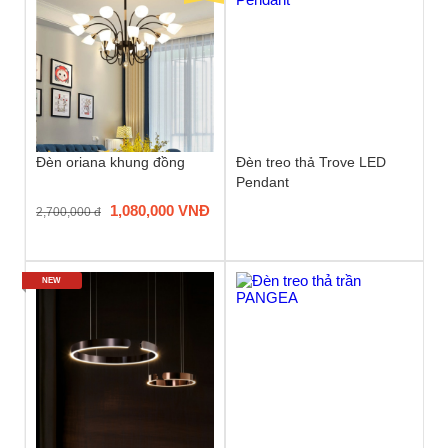
Đèn oriana khung đồng
Đèn treo thả Trove LED
Pendant
1,080,000 VNĐ
2,700,000 đ
NEW