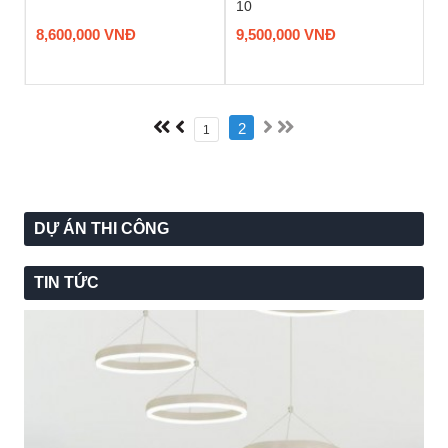
10
8,600,000 VNĐ
9,500,000 VNĐ
2
1
DỰ ÁN THI CÔNG
TIN TỨC