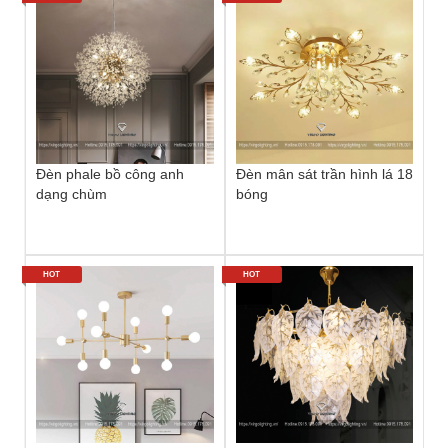
Đèn phale bồ công anh
Đèn mân sát trần hình lá 18
dạng chùm
bóng
HOT
HOT