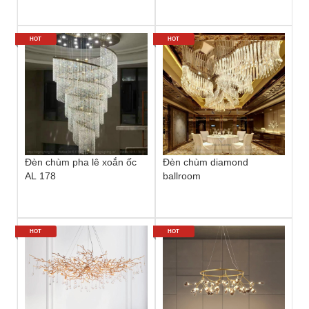
HOT
HOT
Đèn chùm pha lê xoắn ốc
Đèn chùm diamond
AL 178
ballroom
HOT
HOT