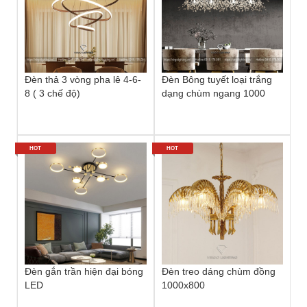
Đèn thả 3 vòng pha lê 4-6-
Đèn Bông tuyết loại trắng
8 ( 3 chế độ)
dạng chùm ngang 1000
HOT
HOT
Đèn gắn trần hiện đại bóng
Đèn treo dáng chùm đồng
LED
1000x800