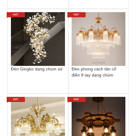
HOT
HOT
Đèn Gingko dạng chùm sứ
Đèn phong cách tân cổ
điển 8 tay dạng chùm
HOT
HOT