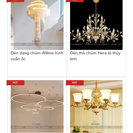
Đèn dạng chùm Willow hình
Đèn thả chùm Hera lá thủy
xoắn ốc
tinh
HOT
HOT