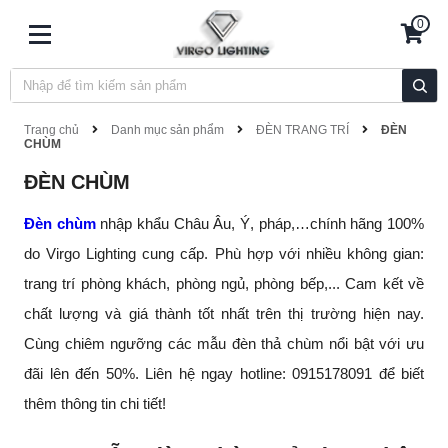
0
Trang chủ
Danh mục sản phẩm
ĐÈN TRANG TRÍ
ĐÈN
CHÙM
ĐÈN CHÙM
Đèn chùm
nhập khẩu Châu Âu, Ý, pháp,…chính hãng 100%
do Virgo Lighting cung cấp. Phù hợp với nhiều không gian:
trang trí phòng khách, phòng ngủ, phòng bếp,... Cam kết về
chất lượng và giá thành tốt nhất trên thị trường hiện nay.
Cùng chiêm ngưỡng các mẫu đèn thả chùm nổi bật với ưu
đãi lên đến 50%. Liên hệ ngay hotline: 0915178091 để biết
thêm thông tin chi tiết!