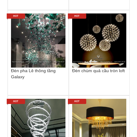
HOT
HOT
Đèn pha Lê thông tầng
Đèn chùm quả cầu tròn loft
Galaxy
HOT
HOT