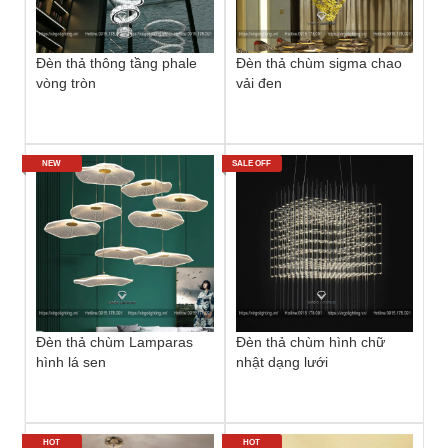
Đèn thả thông tầng phale
Đèn thả chùm sigma chao
vòng tròn
vải đen
NEW
SALE OFF
Đèn thả chùm Lamparas
Đèn thả chùm hình chữ
hình lá sen
nhật dạng lưới
HOT
HOT