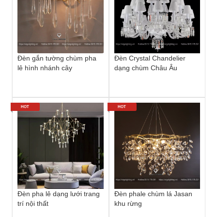
Đèn gắn tường chùm pha
Đèn Crystal Chandelier
lê hình nhánh cây
dạng chùm Châu Âu
HOT
HOT
Đèn pha lê dạng lưới trang
Đèn phale chùm lá Jasan
trí nội thất
khu rừng