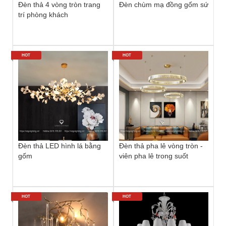
Đèn thả 4 vòng tròn trang
Đèn chùm mạ đồng gốm sứ
trí phòng khách
HOT
HOT
Đèn thả LED hình lá bằng
Đèn thả pha lê vòng tròn -
gốm
viên pha lê trong suốt
HOT
HOT