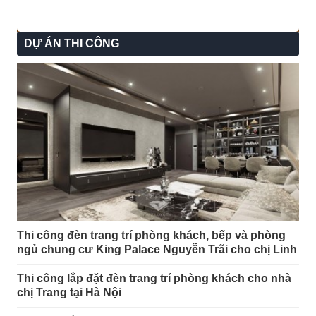
DỰ ÁN THI CÔNG
Mẫu đèn thả chùm đẹp hiện đại dạng thả vòng tròn.
Thi công đèn trang trí phòng khách, bếp và phòng
ngủ chung cư King Palace Nguyễn Trãi cho chị Linh
Thi công lắp đặt đèn trang trí phòng khách cho nhà
chị Trang tại Hà Nội