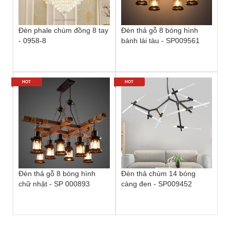
Đèn phale chùm đồng 8 tay
Đèn thả gỗ 8 bóng hình
- 0958-8
bánh lái tàu - SP009561
HOT
HOT
Đèn thả gỗ 8 bóng hình
Đèn thả chùm 14 bóng
chữ nhật - SP 000893
càng đen - SP009452